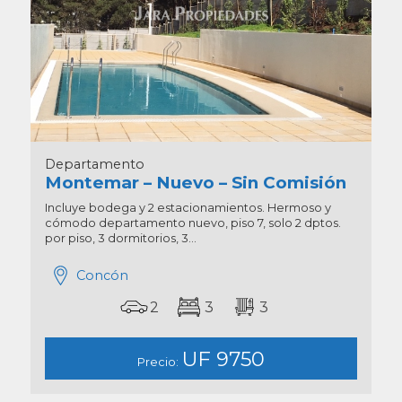
Departamento
Montemar – Nuevo – Sin Comisión
Incluye bodega y 2 estacionamientos. Hermoso y
cómodo departamento nuevo, piso 7, solo 2 dptos.
por piso, 3 dormitorios, 3...
Concón
2
3
3
UF 9750
Precio: