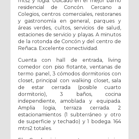
mts2 y logia. Ubicado en el mejor barrio
residencial de Concón. Cercano a
Colegios, centros comerciales, restoranes
y gastronomía en general, parques y
áreas verdes, cultos, servicios de salud,
estaciones de servicio y playas. A minutos
de la rotonda de Concón y del centro de
Reñaca. Excelente conectividad.
Cuenta con hall de entrada, living
comedor con piso flotante, ventanas de
termo panel, 3 cómodos dormitorios con
closet, principal con walking closet, sala
de estar cerrada (posible cuarto
dormitorio), 3 baños, cocina
independiente, amoblada y equipada.
Amplia logia, terraza cerrada. 2
estacionamientos (1 subterráneo y otro
de superficie y techado) y 1 bodega. 164
mtrs2 totales.