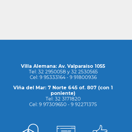
Villa Alemana: Av. Valparaíso 1055
Tel:
32 2950058
y
32 2530565
Cel:
9 95333164
-
9 91800936
Viña del Mar: 7 Norte 645 of. 807 (con 1
poniente)
Tel:
32 3171820
Cel:
9 97309650
-
9 92271375