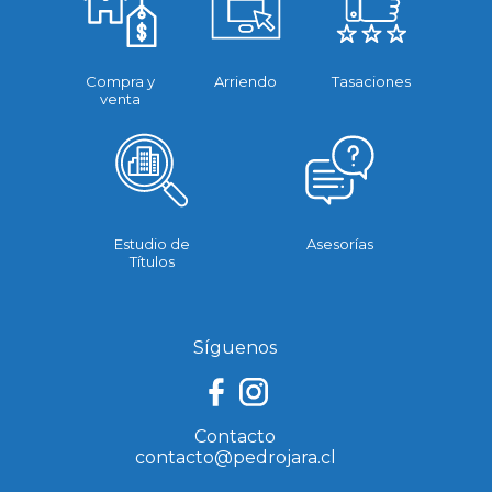
Compra y
Arriendo
Tasaciones
venta
Estudio de
Asesorías
Títulos
Síguenos
Contacto
contacto@pedrojara.cl