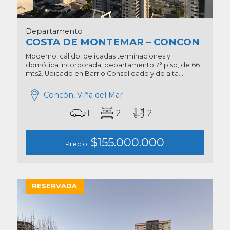
Departamento
COSTA DE MONTEMAR – CONCON
Moderno, cálido, delicadas terminaciones y
domótica incorporada, departamento 7° piso, de 66
mts2. Ubicado en Barrio Consolidado y de alta...
Concón, Viña del Mar
1
2
2
$155.000.000
Precio:
RESERVADA