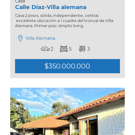
Casa
Calle Díaz-Villa alemana
Casa 2 pisos, sólida, independiente, central,
excelente ubicación a 1 cuadra del troncal de Villa
Alemana. Primer piso: Amplio living...
Villa Alemana
2
5
3
$350.000.000