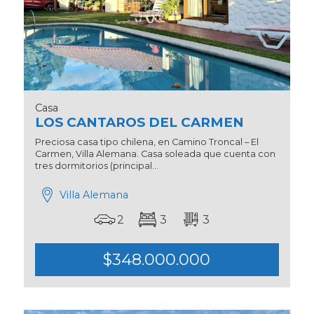
Casa
LOS CANTAROS DEL CARMEN
Preciosa casa tipo chilena, en Camino Troncal – El
Carmen, Villa Alemana. Casa soleada que cuenta con
tres dormitorios (principal...
Villa Alemana
2
3
3
$348.000.000