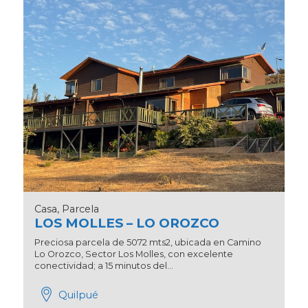
Casa, Parcela
LOS MOLLES – LO OROZCO
Preciosa parcela de 5072 mts2, ubicada en Camino
Lo Orozco, Sector Los Molles, con excelente
conectividad; a 15 minutos del...
Quilpué