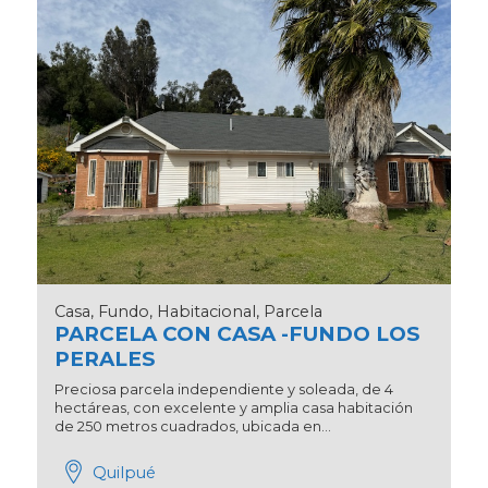
Casa, Fundo, Habitacional, Parcela
PARCELA CON CASA -FUNDO LOS
PERALES
Preciosa parcela independiente y soleada, de 4
hectáreas, con excelente y amplia casa habitación
de 250 metros cuadrados, ubicada en...
Quilpué