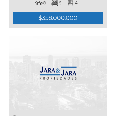
8
5
4
$358.000.000