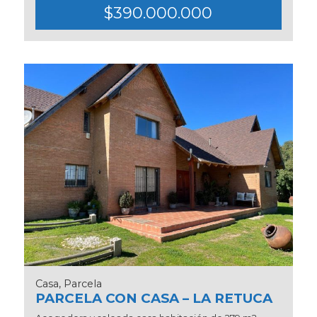
$390.000.000
Casa, Parcela
PARCELA CON CASA – LA RETUCA