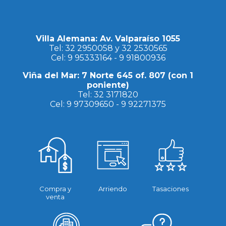
Villa Alemana: Av. Valparaíso 1055
Tel:
32 2950058
y
32 2530565
Cel:
9 95333164
-
9 91800936
Viña del Mar: 7 Norte 645 of. 807 (con 1
poniente)
Tel:
32 3171820
Cel:
9 97309650
-
9 92271375
Compra y
Arriendo
Tasaciones
venta