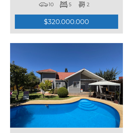
10
5
2
$320.000.000