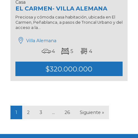
Casa
EL CARMEN- VILLA ALEMANA
Preciosa y cómoda casa habitación, ubicada en El
Carmen, Peñablanca, a pasos de Troncal Urbano y del
acceso a la...
Villa Alemana
4
5
4
$320.000.000
1
2
3
…
26
Siguiente »