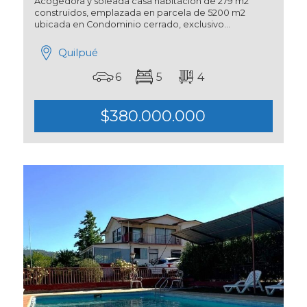
Acogedora y soleada casa habitación de 279 m2
construidos, emplazada en parcela de 5200 m2
ubicada en Condominio cerrado, exclusivo...
Quilpué
6
5
4
$380.000.000