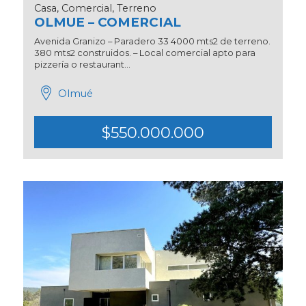
Casa, Comercial, Terreno
OLMUE – COMERCIAL
Avenida Granizo – Paradero 33 4000 mts2 de terreno.
380 mts2 construidos. – Local comercial apto para
pizzería o restaurant...
Olmué
$550.000.000