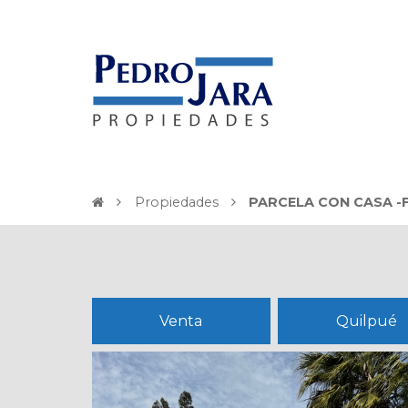
Propiedades
PARCELA CON CASA -
Venta
Quilpué