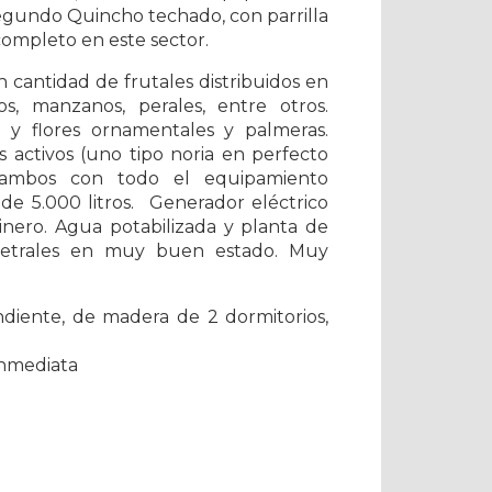
egundo Quincho techado, con parrilla
completo en este sector.
 cantidad de frutales distribuidos en
os, manzanos, perales, entre otros.
s y flores ornamentales y palmeras.
 activos (uno tipo noria en perfecto
 ambos con todo el equipamiento
de 5.000 litros. Generador eléctrico
linero. Agua potabilizada y planta de
imetrales en muy buen estado. Muy
diente, de madera de 2 dormitorios,
inmediata