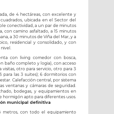
ada, de 4 hectáreas, con excelente y
 cuadrados, ubicada en el Sector del
ble conectividad, a un par de minutos
, con camino asfaltado, a 15 minutos
ana, a 30 minutos de Viña del Mar, y a
ico, residencial y consolidado, y con
nivel.
uenta con living comedor con bosca,
n baño completo y logia), con acceso
isitas, otro para servicio, otro para 3
3 para las 3 suites); 6 dormitorios con
 estar. Calefacción central, por sistema
las ventanas y cámaras de seguridad.
echado, bodegas, y equipamientos en
 hormigón apto para diferentes usos.
ón municipal definitiva
8 metros, con todo el equipamiento