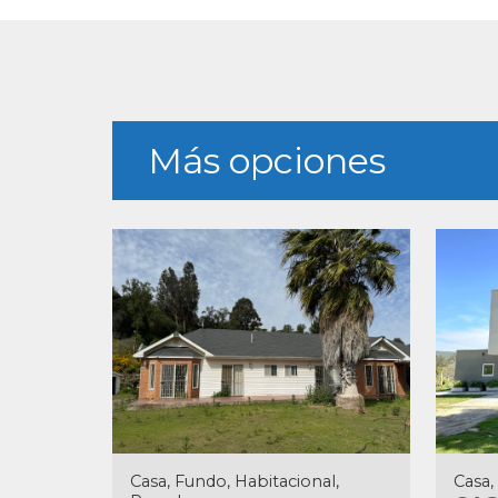
Más opciones
Casa, Fundo, Habitacional,
Casa,