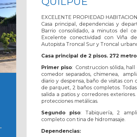
QUILPUÉ
EXCELENTE PROPIEDAD HABITACION
Casa principal, dependencias y depa
Barrio consolidado, a minutos del ce
Excelente conectividad con Viña de
Autopista Troncal Sur y Troncal urban
Casa principal de 2 pisos. 272 metr
Primer piso
: Construccion sólida, hall 
comedor separados, chimenea, ampl
diario y despensa, baño de visitas con 
de parquet, 2 baños completos. Todas
salida a patios y corredores exteriore
protecciones metálicas.
Segundo piso
: Tabiquería, 2 ampl
completo con tina de hidromasaje.
Dependencias: