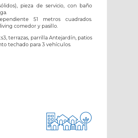
lidos), pieza de servicio, con baño
ga.
pendiente 51 metros cuadrados.
living comedor y pasillo.
, terrazas, parrilla Antejardín, patios
nto techado para 3 vehículos.