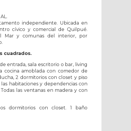
AL.
rtamento independiente. Ubicada en
ntro cívico y comercial de Quilpué.
l Mar y comunas del interior, por
o.
os cuadrados.
de entrada, sala escritorio o bar, living
ia cocina amoblada con comedor de
ducha, 2 dormitorios con closet y piso
 las habitaciones y dependencias con
s. Todas las ventanas en madera y con
ios dormitorios con closet. 1 baño