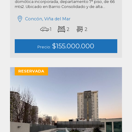
domótica incorporada, departamento 7° piso, de 66
mts2. Ubicado en Barrio Consolidado y de alta...
Concón, Viña del Mar
1
2
2
$155.000.000
Precio:
RESERVADA