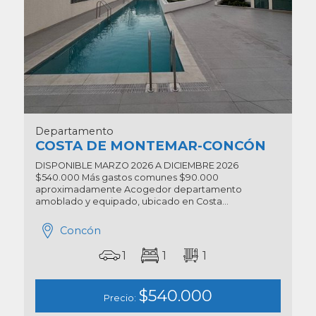
Departamento
COSTA DE MONTEMAR-CONCÓN
DISPONIBLE MARZO 2026 A DICIEMBRE 2026
$540.000 Más gastos comunes $90.000
aproximadamente Acogedor departamento
amoblado y equipado, ubicado en Costa...
Concón
1
1
1
$540.000
Precio: