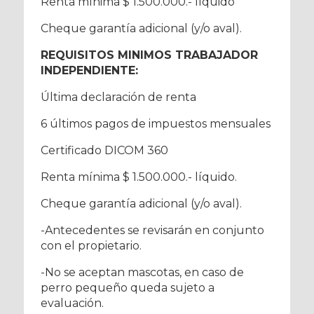
Renta mínima $ 1.500.000.- líquido
Cheque garantía adicional (y/o aval).
REQUISITOS MINIMOS TRABAJADOR
INDEPENDIENTE:
Última declaración de renta
6 últimos pagos de impuestos mensuales
Certificado DICOM 360
Renta mínima $ 1.500.000.- líquido.
Cheque garantía adicional (y/o aval).
-Antecedentes se revisarán en conjunto
con el propietario.
-No se aceptan mascotas, en caso de
perro pequeño queda sujeto a
evaluación.