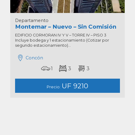
Departamento
Montemar – Nuevo – Sin Comisión
EDIFICIO CORMORAN IV Y V – TORRE IV – PISO 3
Incluye bodega y 1 estacionamiento (Cotizar por
segundo estacionamiento)...
Concón
1
3
3
UF 9210
Precio: