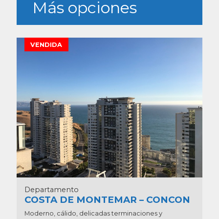
Más opciones
VENDIDA
Departamento
COSTA DE MONTEMAR – CONCON
Moderno, cálido, delicadas terminaciones y