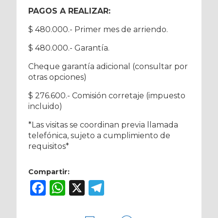
PAGOS A REALIZAR:
$ 480.000.- Primer mes de arriendo.
$ 480.000.- Garantía.
Cheque garantía adicional (consultar por
otras opciones)
$ 276.600.- Comisión corretaje (impuesto
incluido)
*Las visitas se coordinan previa llamada
telefónica, sujeto a cumplimiento de
requisitos*
Compartir:
Facebook
WhatsApp
X
Telegram