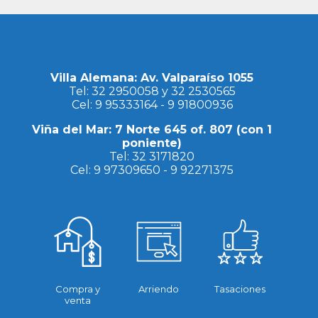
Villa Alemana: Av. Valparaíso 1055
Tel:
32 2950058
y
32 2530565
Cel:
9 95333164
-
9 91800936
Viña del Mar: 7 Norte 645 of. 807 (con 1
poniente)
Tel:
32 3171820
Cel:
9 97309650
-
9 92271375
Compra y
Arriendo
Tasaciones
venta