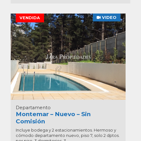
VIDEO
VENDIDA
Departamento
Montemar – Nuevo – Sin
Comisión
Incluye bodega y 2 estacionamientos. Hermoso y
cómodo departamento nuevo, piso 7, solo 2 dptos.
por piso, 3 dormitorios, 3...