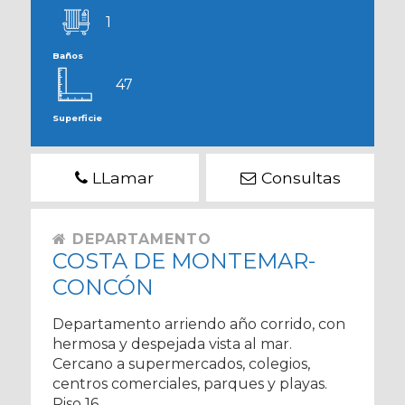
1
Baños
47
Superficie
LLamar
Consultas
DEPARTAMENTO
COSTA DE MONTEMAR-
CONCÓN
Departamento arriendo año corrido, con
hermosa y despejada vista al mar.
Cercano a supermercados, colegios,
centros comerciales, parques y playas.
Piso 16.