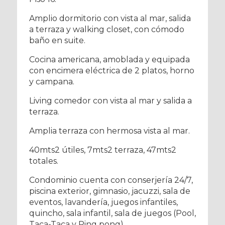
Amplio dormitorio con vista al mar, salida
a terraza y walking closet, con cómodo
baño en suite.
Cocina americana, amoblada y equipada
con encimera eléctrica de 2 platos, horno
y campana.
Living comedor con vista al mar y salida a
terraza.
Amplia terraza con hermosa vista al mar.
40mts2 útiles, 7mts2 terraza, 47mts2
totales.
Condominio cuenta con conserjería 24/7,
piscina exterior, gimnasio, jacuzzi, sala de
eventos, lavandería, juegos infantiles,
quincho, sala infantil, sala de juegos (Pool,
Taca-Taca y Ping pong)