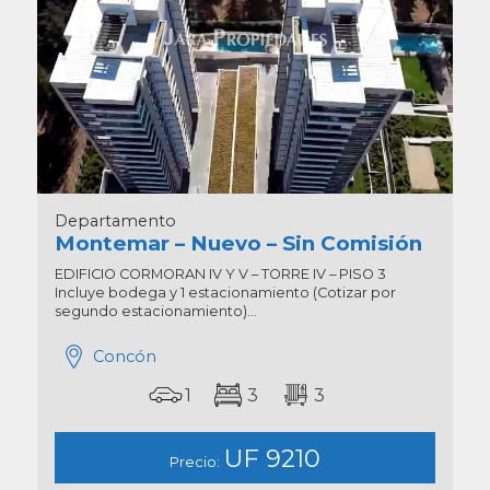
Departamento
Montemar – Nuevo – Sin Comisión
EDIFICIO CORMORAN IV Y V – TORRE IV – PISO 3
Incluye bodega y 1 estacionamiento (Cotizar por
segundo estacionamiento)...
Concón
1
3
3
UF 9210
Precio: