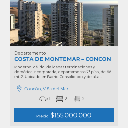
Departamento
COSTA DE MONTEMAR – CONCON
Moderno, cálido, delicadas terminaciones y
domótica incorporada, departamento 7° piso, de 66
mts2. Ubicado en Barrio Consolidado y de alta...
Concón, Viña del Mar
1
2
2
$155.000.000
Precio: