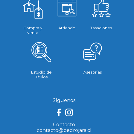
Compra y
Arriendo
Tasaciones
venta
Estudio de
Asesorías
Títulos
Síguenos
Contacto
contacto@pedrojara.cl