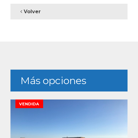
Volver
Más opciones
VENDIDA