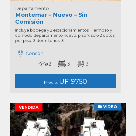
Departamento
Montemar – Nuevo – Sin
Comisión
Incluye bodega y 2 estacionamientos. Hermoso y
cómodo departamento nuevo, piso 7, solo 2 dptos.
por piso, 3 dormitorios, 3...
Concón
2
3
3
UF 9750
Precio:
VIDEO
VENDIDA