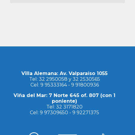
Villa Alemana: Av. Valparaíso 1055
Tel:
32 2950058
y
32 2530565
Cel:
9 95333164
-
9 91800936
Viña del Mar: 7 Norte 645 of. 807 (con 1
poniente)
Tel:
32 3171820
Cel:
9 97309650
-
9 92271375