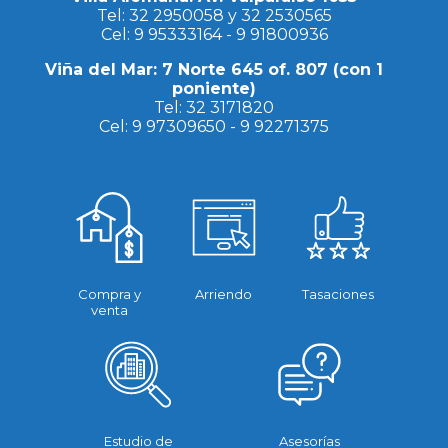
Tel:
32 2950058
y
32 2530565
Cel:
9 95333164
-
9 91800936
Viña del Mar: 7 Norte 645 of. 807 (con 1
poniente)
Tel:
32 3171820
Cel:
9 97309650
-
9 92271375
Compra y
Arriendo
Tasaciones
venta
Estudio de
Asesorías