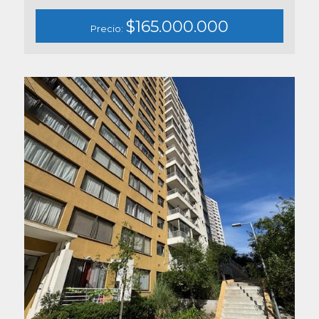
$165.000.000
Precio: