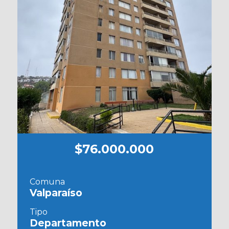
$76.000.000
Comuna
Valparaíso
Tipo
Departamento