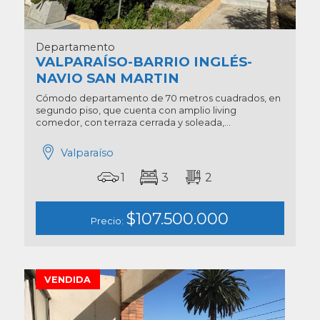
Departamento
VALPARAÍSO-BARRIO INGLÉS-
NAVIO SAN MARTIN
Cómodo departamento de 70 metros cuadrados, en
segundo piso, que cuenta con amplio living
comedor, con terraza cerrada y soleada,...
Valparaíso
1
3
2
$107.500.000
Precio:
VENDIDA