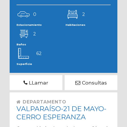
0
2
Estacionamiento
Habitaciones
2
Baños
62
Superficie
LLamar
Consultas
DEPARTAMENTO
VALPARAÍSO-21 DE MAYO-
CERRO ESPERANZA