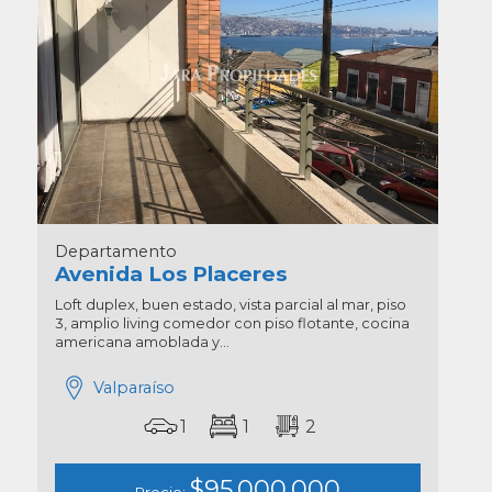
Departamento
Avenida Los Placeres
Loft duplex, buen estado, vista parcial al mar, piso
3, amplio living comedor con piso flotante, cocina
americana amoblada y...
Valparaíso
1
1
2
$95.000.000