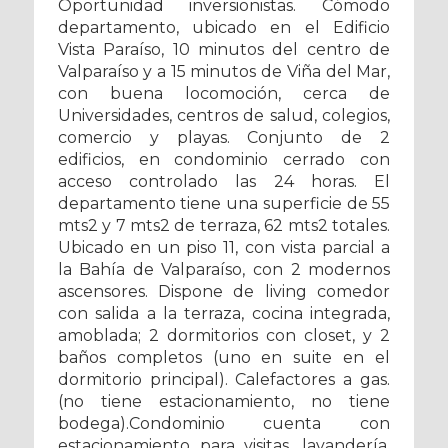
Oportunidad inversionistas. Cómodo
departamento, ubicado en el Edificio
Vista Paraíso, 10 minutos del centro de
Valparaíso y a 15 minutos de Viña del Mar,
con buena locomoción, cerca de
Universidades, centros de salud, colegios,
comercio y playas. Conjunto de 2
edificios, en condominio cerrado con
acceso controlado las 24 horas. El
departamento tiene una superficie de 55
mts2 y 7 mts2 de terraza, 62 mts2 totales.
Ubicado en un piso 11, con vista parcial a
la Bahía de Valparaíso, con 2 modernos
ascensores. Dispone de living comedor
con salida a la terraza, cocina integrada,
amoblada; 2 dormitorios con closet, y 2
baños completos (uno en suite en el
dormitorio principal). Calefactores a gas.
(no tiene estacionamiento, no tiene
bodega).Condominio cuenta con
estacionamiento para visitas, lavandería,