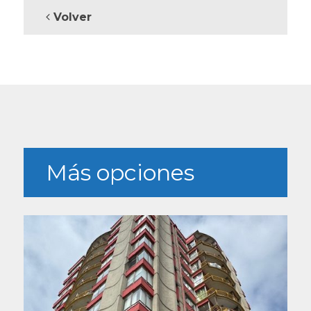
Volver
Más opciones