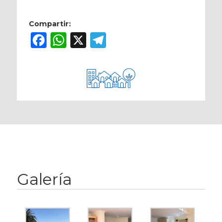
Compartir:
Facebook
WhatsApp
X
Telegram
Galería