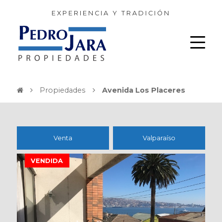
EXPERIENCIA Y TRADICIÓN
Propiedades
Avenida Los Placeres
Venta
Valparaíso
VENDIDA