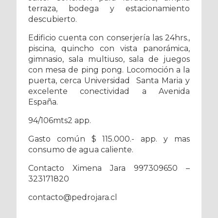
terraza, bodega y estacionamiento
descubierto.
Edificio cuenta con conserjería las 24hrs.,
piscina, quincho con vista panorámica,
gimnasio, sala multiuso, sala de juegos
con mesa de ping pong. Locomoción a la
puerta, cerca Universidad Santa Maria y
excelente conectividad a Avenida
España.
94/106mts2 app.
Gasto común $ 115.000.- app. y mas
consumo de agua caliente.
Contacto Ximena Jara 997309650 –
323171820
contacto@pedrojara.cl