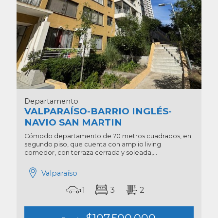
Departamento
VALPARAÍSO-BARRIO INGLÉS-
NAVIO SAN MARTIN
Cómodo departamento de 70 metros cuadrados, en
segundo piso, que cuenta con amplio living
comedor, con terraza cerrada y soleada,...
Valparaíso
1
3
2
$107.500.000