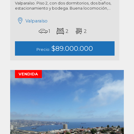
Valparaíso. Piso 2, con dos dormitorios, dos baños,
estacionamiento y bodega. Buena locomoción,...
Valparaíso
1
2
2
$89.000.000
Precio:
VENDIDA