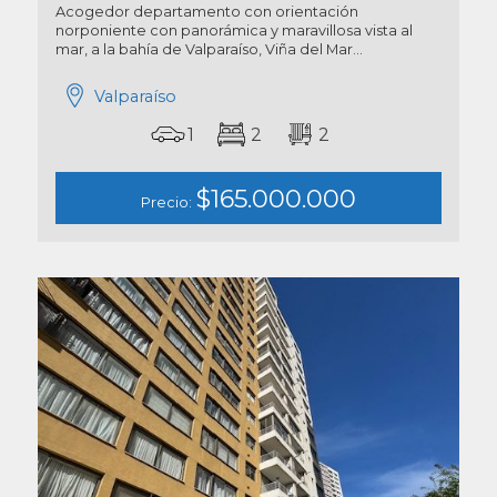
Acogedor departamento con orientación
norponiente con panorámica y maravillosa vista al
mar, a la bahía de Valparaíso, Viña del Mar...
Valparaíso
1
2
2
$165.000.000
Precio: