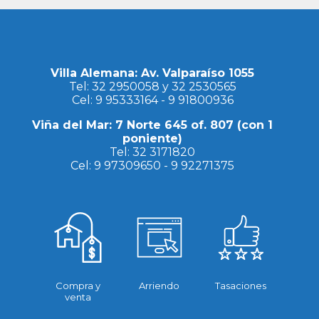
Villa Alemana: Av. Valparaíso 1055
Tel:
32 2950058
y
32 2530565
Cel:
9 95333164
-
9 91800936
Viña del Mar: 7 Norte 645 of. 807 (con 1
poniente)
Tel:
32 3171820
Cel:
9 97309650
-
9 92271375
Compra y
Arriendo
Tasaciones
venta