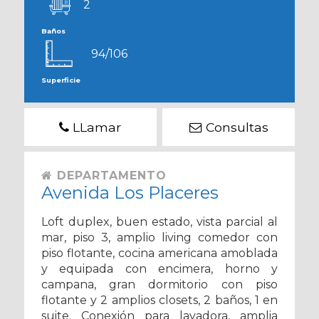
2
Baños
94/106
Superficie
LLamar
Consultas
DEPARTAMENTO
Avenida Los Placeres
Loft duplex, buen estado, vista parcial al
mar, piso 3, amplio living comedor con
piso flotante, cocina americana amoblada
y equipada con encimera, horno y
campana, gran dormitorio con piso
flotante y 2 amplios closets, 2 baños, 1 en
suite. Conexión para lavadora, amplia