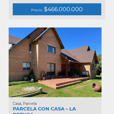
$466.000.000
Precio:
Casa, Parcela
PARCELA CON CASA – LA