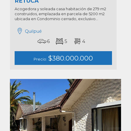
RETUCA
Acogedora y soleada casa habitación de 279 m2
construidos, emplazada en parcela de 5200 m2
ubicada en Condominio cerrado, exclusivo...
Quilpué
6
5
4
$380.000.000
Precio: