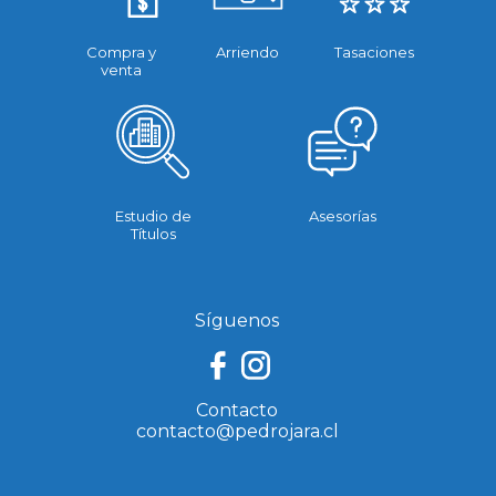
Compra y
Arriendo
Tasaciones
venta
Estudio de
Asesorías
Títulos
Síguenos
Contacto
contacto@pedrojara.cl