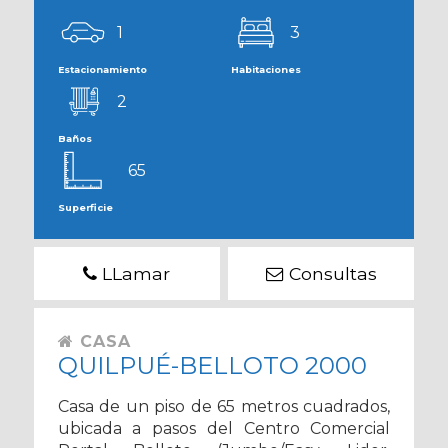
1
3
Estacionamiento
Habitaciones
2
Baños
65
Superficie
LLamar
Consultas
CASA
QUILPUÉ-BELLOTO 2000
Casa de un piso de 65 metros cuadrados,
ubicada a pasos del Centro Comercial