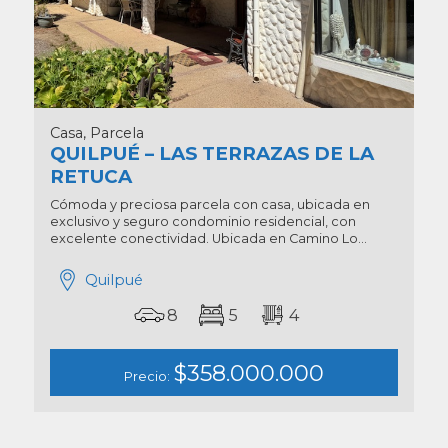
Casa, Parcela
QUILPUÉ – LAS TERRAZAS DE LA
RETUCA
Cómoda y preciosa parcela con casa, ubicada en
exclusivo y seguro condominio residencial, con
excelente conectividad. Ubicada en Camino Lo...
Quilpué
8
5
4
$358.000.000
Precio: