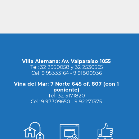
Villa Alemana: Av. Valparaíso 1055
Tel:
32 2950058
y
32 2530565
Cel:
9 95333164
-
9 91800936
Viña del Mar: 7 Norte 645 of. 807 (con 1
poniente)
Tel:
32 3171820
Cel:
9 97309650
-
9 92271375