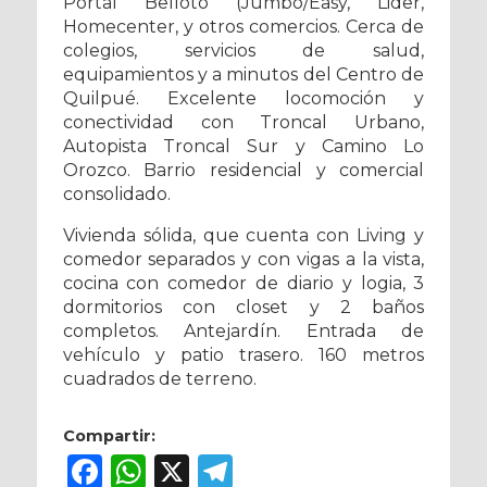
Portal Belloto (Jumbo/Easy, Lider,
Homecenter, y otros comercios. Cerca de
colegios, servicios de salud,
equipamientos y a minutos del Centro de
Quilpué. Excelente locomoción y
conectividad con Troncal Urbano,
Autopista Troncal Sur y Camino Lo
Orozco. Barrio residencial y comercial
consolidado.
Vivienda sólida, que cuenta con Living y
comedor separados y con vigas a la vista,
cocina con comedor de diario y logia, 3
dormitorios con closet y 2 baños
completos. Antejardín. Entrada de
vehículo y patio trasero. 160 metros
cuadrados de terreno.
Compartir:
Facebook
WhatsApp
X
Telegram