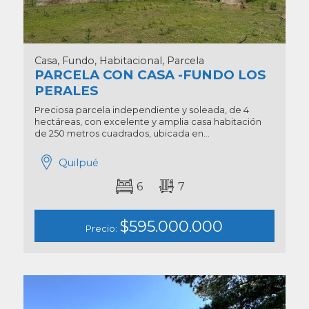
Casa, Fundo, Habitacional, Parcela
PARCELA CON CASA -FUNDO LOS
PERALES
Preciosa parcela independiente y soleada, de 4
hectáreas, con excelente y amplia casa habitación
de 250 metros cuadrados, ubicada en...
Quilpué
6
7
$595.000.000
Precio: