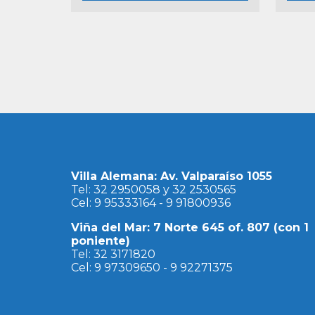
Villa Alemana: Av. Valparaíso 1055
Tel: 32 2950058 y 32 2530565
Cel: 9 95333164 - 9 91800936
Viña del Mar: 7 Norte 645 of. 807 (con 1
poniente)
Tel: 32 3171820
Cel: 9 97309650 - 9 92271375