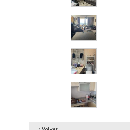
Volver