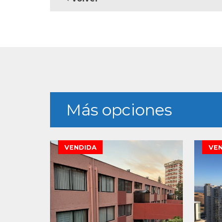
Más opciones
VENDIDA
VE