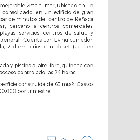
ejorable vista al mar, ubicado en un
o consolidado, en un edificio de gran
 par de minutos del centro de Reñaca
, cercano a centros comerciales,
layas, servicios, centros de salud y
n general. Cuenta con Living comedor,
a, 2 dormitorios con closet (uno en
a y piscina al aire libre, quincho con
 acceso controlado las 24 horas.
rficie construida de 65 mts2. Gastos
0.000 por trimestre.