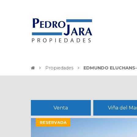
Propiedades
EDMUNDO ELUCHANS
Venta
Viña del Ma
RESERVADA