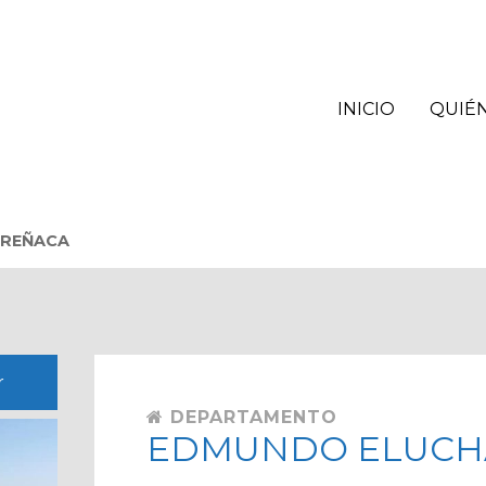
INICIO
QUIÉ
-REÑACA
r
DEPARTAMENTO
EDMUNDO ELUCH