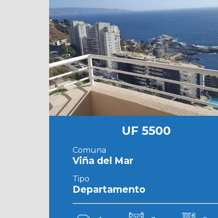
UF 5500
Comuna
Viña del Mar
Tipo
Departamento