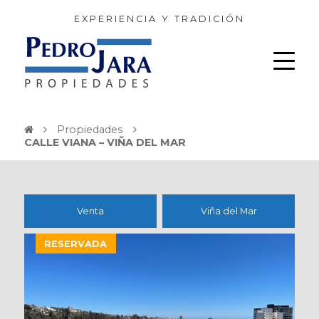
EXPERIENCIA Y TRADICIÓN
Propiedades
CALLE VIANA – VIÑA DEL MAR
Venta
Viña del Mar
RESERVADA