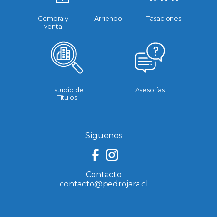
Compra y
Arriendo
Tasaciones
venta
Estudio de
Asesorías
Títulos
Síguenos
Contacto
contacto@pedrojara.cl