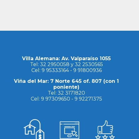
Villa Alemana: Av. Valparaíso 1055
Tel:
32 2950058
y
32 2530565
Cel:
9 95333164
-
9 91800936
Viña del Mar: 7 Norte 645 of. 807 (con 1
poniente)
Tel:
32 3171820
Cel:
9 97309650
-
9 92271375