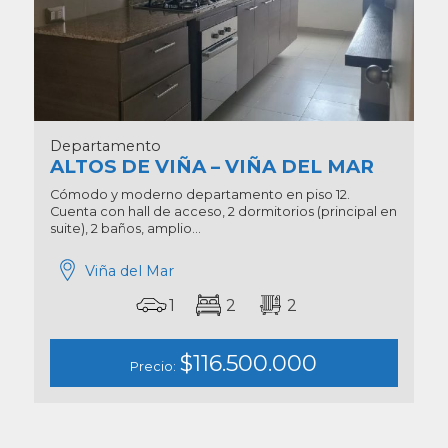
Departamento
ALTOS DE VIÑA – VIÑA DEL MAR
Cómodo y moderno departamento en piso 12.
Cuenta con hall de acceso, 2 dormitorios (principal en
suite), 2 baños, amplio...
Viña del Mar
1
2
2
$116.500.000
Precio: