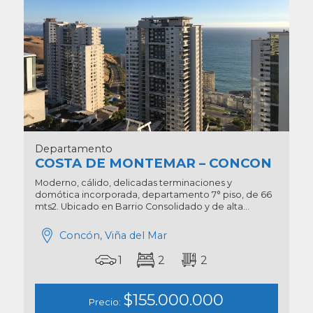
Departamento
COSTA DE MONTEMAR – CONCON
Moderno, cálido, delicadas terminaciones y
domótica incorporada, departamento 7° piso, de 66
mts2. Ubicado en Barrio Consolidado y de alta...
Concón, Viña del Mar
1
2
2
$155.000.000
Precio: