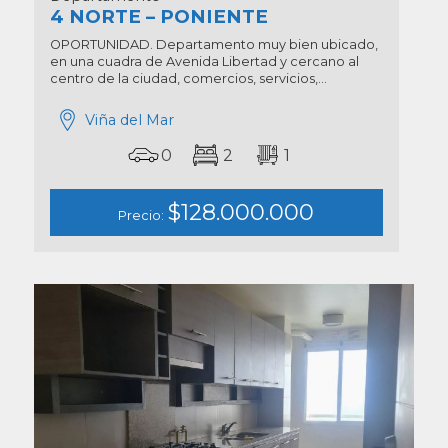
4 NORTE – PONIENTE
OPORTUNIDAD. Departamento muy bien ubicado,
en una cuadra de Avenida Libertad y cercano al
centro de la ciudad, comercios, servicios,...
Viña del Mar
0
2
1
$128.000.000
Precio: