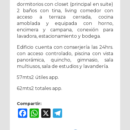
dormitorios con closet (principal en suite)
2 baños con tina, living comedor con
acceso a terraza cerrada, cocina
amoblada y equipada con horno,
encimera y campana, conexión para
lavadora, estacionamiento y bodega.
Edificio cuenta con conserjería las 24hrs.
con acceso controlado, piscina con vista
panorámica, quincho, gimnasio, sala
multiusos, sala de estudios y lavandería.
57mts2 útiles app.
62mts2 totales app.
Compartir:
Facebook
WhatsApp
X
Telegram