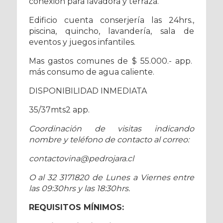
conexión para lavadora y terraza.
Edificio cuenta conserjería las 24hrs.,
piscina, quincho, lavandería, sala de
eventos y juegos infantiles.
Mas gastos comunes de $ 55.000.- app.
más consumo de agua caliente.
DISPONIBILIDAD INMEDIATA
35/37mts2 app.
Coordinación de visitas indicando
nombre y teléfono de contacto al correo:
contactovina@pedrojara.cl
O al 32 3171820 de Lunes a Viernes entre
las 09:30hrs y las 18:30hrs.
REQUISITOS MÍNIMOS: