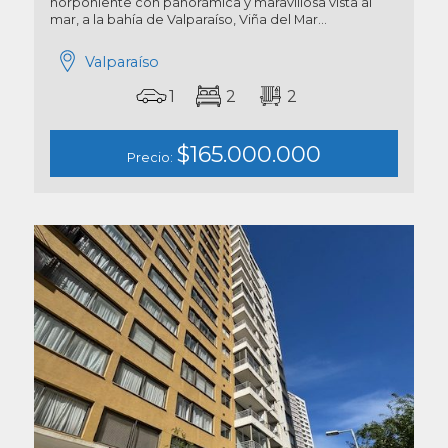
norponiente con panorámica y maravillosa vista al
mar, a la bahía de Valparaíso, Viña del Mar...
Valparaíso
1
2
2
$165.000.000
Precio: