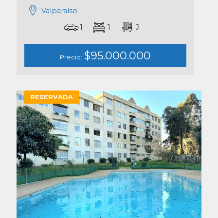
Valparaíso
1
1
2
$95.000.000
Precio:
RESERVADA