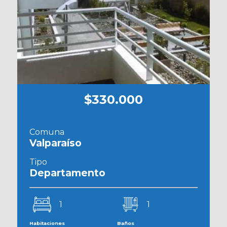
$330.000
Comuna
Valparaíso
Tipo
Departamento
1
1
Habitaciones
Baños