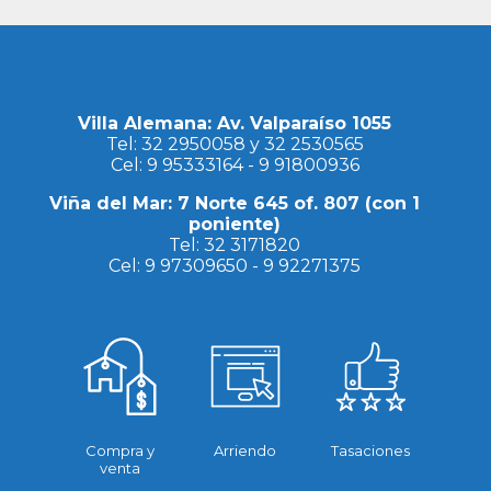
Villa Alemana: Av. Valparaíso 1055
Tel:
32 2950058
y
32 2530565
Cel:
9 95333164
-
9 91800936
Viña del Mar: 7 Norte 645 of. 807 (con 1
poniente)
Tel:
32 3171820
Cel:
9 97309650
-
9 92271375
Compra y
Arriendo
Tasaciones
venta