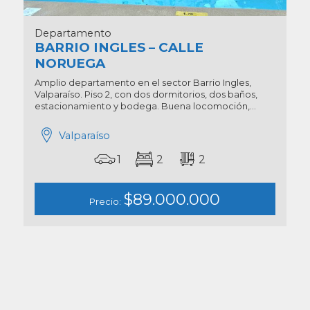
Departamento
BARRIO INGLES – CALLE
NORUEGA
Amplio departamento en el sector Barrio Ingles,
Valparaíso. Piso 2, con dos dormitorios, dos baños,
estacionamiento y bodega. Buena locomoción,...
Valparaíso
1
2
2
$89.000.000
Precio: