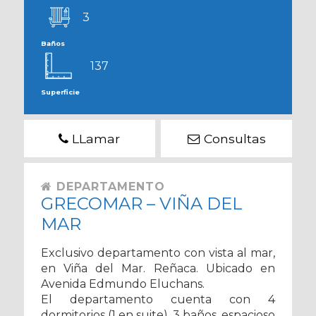
3
Baños
137
Superficie
LLamar
Consultas
DEPARTAMENTO
GRECOMAR – VIÑA DEL
MAR
Exclusivo departamento con vista al mar,
en Viña del Mar. Reñaca. Ubicado en
Avenida Edmundo Eluchans.
El departamento cuenta con 4
dormitorios (1 en suite), 3 baños, espacioso