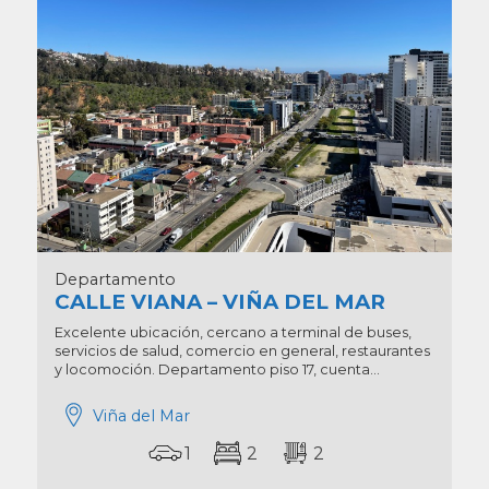
Departamento
CALLE VIANA – VIÑA DEL MAR
Excelente ubicación, cercano a terminal de buses,
servicios de salud, comercio en general, restaurantes
y locomoción. Departamento piso 17, cuenta...
Viña del Mar
1
2
2