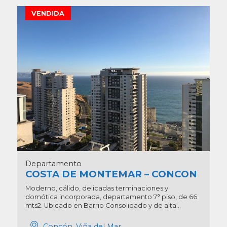
VENDIDA
Departamento
COSTA DE MONTEMAR – CONCON
Moderno, cálido, delicadas terminaciones y
domótica incorporada, departamento 7° piso, de 66
mts2. Ubicado en Barrio Consolidado y de alta...
Concón, Viña del Mar