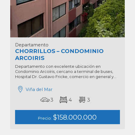
Departamento
CHORRILLOS – CONDOMINIO
ARCOIRIS
Departamento con excelente ubicación en
Condominio Arcoíris, cercano a terminal de buses,
Hospital Dr. Gustavo Fricke, comercio en general y...
Viña del Mar
3
4
3
$158.000.000
Precio: