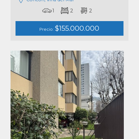
1
2
2
$155.000.000
Precio: