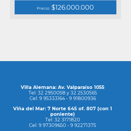
$126.000.000
Precio:
Villa Alemana: Av. Valparaíso 1055
Tel:
32 2950058
y
32 2530565
Cel:
9 95333164
-
9 91800936
Viña del Mar: 7 Norte 645 of. 807 (con 1
poniente)
Tel:
32 3171820
Cel:
9 97309650
-
9 92271375