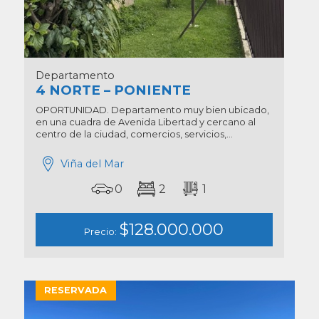
Departamento
4 NORTE – PONIENTE
OPORTUNIDAD. Departamento muy bien ubicado,
en una cuadra de Avenida Libertad y cercano al
centro de la ciudad, comercios, servicios,...
Viña del Mar
0
2
1
$128.000.000
Precio:
RESERVADA