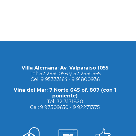
Villa Alemana: Av. Valparaíso 1055
Tel:
32 2950058
y
32 2530565
Cel:
9 95333164
-
9 91800936
Viña del Mar: 7 Norte 645 of. 807 (con 1
poniente)
Tel:
32 3171820
Cel:
9 97309650
-
9 92271375