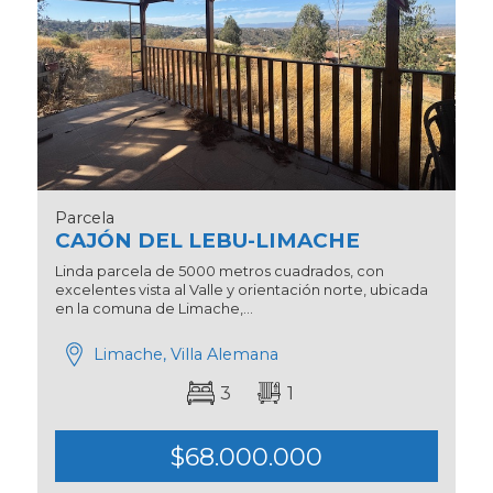
Parcela
CAJÓN DEL LEBU-LIMACHE
Linda parcela de 5000 metros cuadrados, con
excelentes vista al Valle y orientación norte, ubicada
en la comuna de Limache,...
Limache, Villa Alemana
3
1
$68.000.000