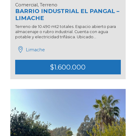
Comercial, Terreno
BARRIO INDUSTRIAL EL PANGAL –
LIMACHE
Terreno de 10.490 mt2 totales. Espacio abierto para
almacenaje o rubro industrial. Cuenta con agua
potable y electricidad trifásica. Ubicado...
Limache
$1.600.000