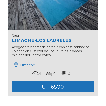
Casa
LIMACHE-LOS LAURELES
Acogedora y cómoda parcela con casa habitación,
ubicada en el sector de Los Laureles, a pocos
minutos del Centro cívico...
Limache
1
4
3
UF 6500