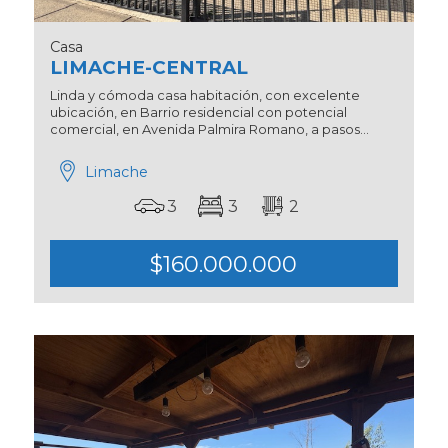
Casa
LIMACHE-CENTRAL
Linda y cómoda casa habitación, con excelente
ubicación, en Barrio residencial con potencial
comercial, en Avenida Palmira Romano, a pasos...
Limache
3
3
2
$160.000.000