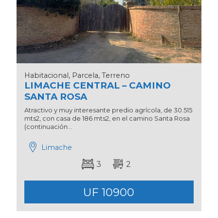
Habitacional, Parcela, Terreno
LIMACHE CENTRAL – CAMINO
SANTA ROSA
Atractivo y muy interesante predio agrícola, de 30.515
mts2, con casa de 186 mts2, en el camino Santa Rosa
(continuación...
Limache
3
2
UF 10900