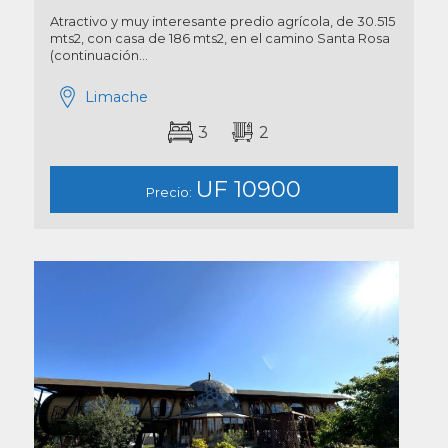
Atractivo y muy interesante predio agrícola, de 30.515
mts2, con casa de 186 mts2, en el camino Santa Rosa
(continuación...
Limache
3
2
UF 10900
Precio: