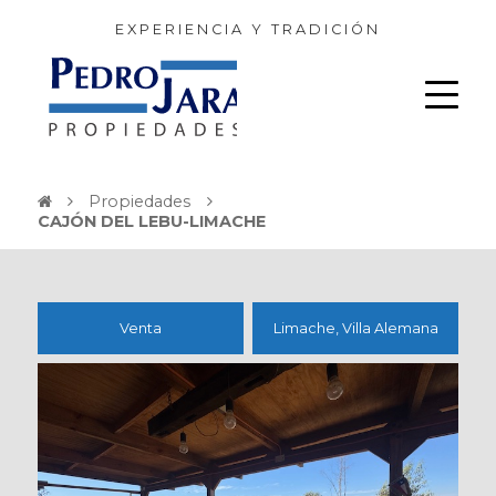
EXPERIENCIA Y TRADICIÓN
Propiedades
CAJÓN DEL LEBU-LIMACHE
Venta
Limache, Villa Alemana