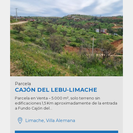
Parcela
CAJÓN DEL LEBU-LIMACHE
Parcela en Venta – 5.000 m², solo terreno sin
edificaciones 1,5 Km aproximadamente de la entrada
a Fundo Cajón del...
Limache, Villa Alemana