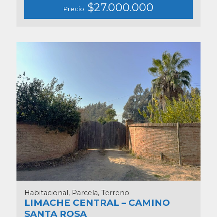
$27.000.000
Precio:
Habitacional, Parcela, Terreno
LIMACHE CENTRAL – CAMINO
SANTA ROSA