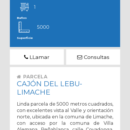
1
Baños
5000
Superficie
LLamar
Consultas
PARCELA
CAJÓN DEL LEBU-
LIMACHE
Linda parcela de 5000 metros cuadrados,
con excelentes vista al Valle y orientación
norte, ubicada en la comuna de Limache,
con acceso por la comuna de Villa
Alemana, Peñablanca, calle Covadonga,