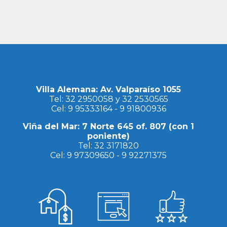
Villa Alemana: Av. Valparaíso 1055
Tel:
32 2950058
y
32 2530565
Cel:
9 95333164
-
9 91800936
Viña del Mar: 7 Norte 645 of. 807 (con 1
poniente)
Tel:
32 3171820
Cel:
9 97309650
-
9 92271375