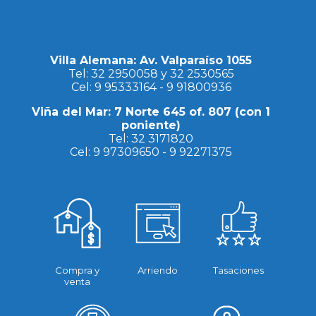
Villa Alemana: Av. Valparaíso 1055
Tel:
32 2950058
y
32 2530565
Cel:
9 95333164
-
9 91800936
Viña del Mar: 7 Norte 645 of. 807 (con 1
poniente)
Tel:
32 3171820
Cel:
9 97309650
-
9 92271375
Compra y
Arriendo
Tasaciones
venta