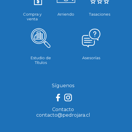
Compra y
Arriendo
Tasaciones
venta
Estudio de
Asesorías
Títulos
Síguenos
Contacto
contacto@pedrojara.cl