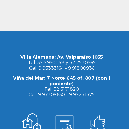
Villa Alemana: Av. Valparaíso 1055
Tel:
32 2950058
y
32 2530565
Cel:
9 95333164
-
9 91800936
Viña del Mar: 7 Norte 645 of. 807 (con 1
poniente)
Tel:
32 3171820
Cel:
9 97309650
-
9 92271375