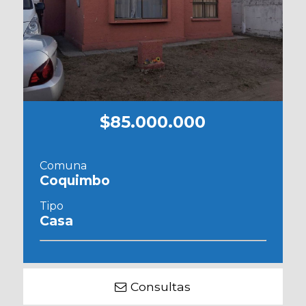
$85.000.000
Comuna
Coquimbo
Tipo
Casa
Consultas