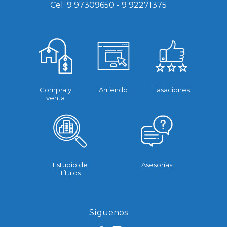
Cel:
9 97309650
-
9 92271375
Compra y
Arriendo
Tasaciones
venta
Estudio de
Asesorías
Títulos
Síguenos