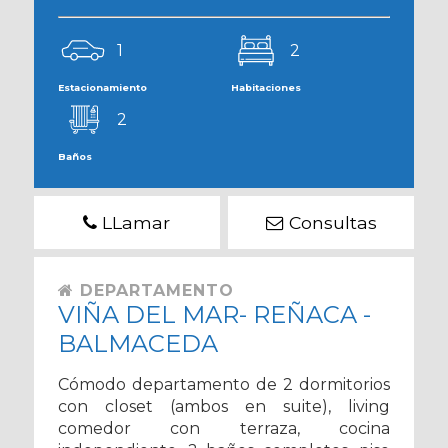
1
2
Estacionamiento
Habitaciones
2
Baños
LLamar
Consultas
DEPARTAMENTO
VIÑA DEL MAR- REÑACA -
BALMACEDA
Cómodo departamento de 2 dormitorios
con closet (ambos en suite), living
comedor con terraza, cocina