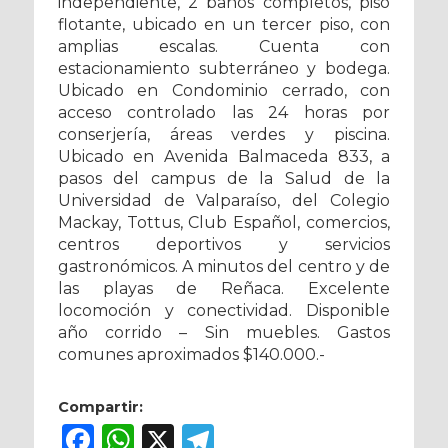
independiente, 2 baños completos, piso
flotante, ubicado en un tercer piso, con
amplias escalas. Cuenta con
estacionamiento subterráneo y bodega.
Ubicado en Condominio cerrado, con
acceso controlado las 24 horas por
conserjería, áreas verdes y piscina.
Ubicado en Avenida Balmaceda 833, a
pasos del campus de la Salud de la
Universidad de Valparaíso, del Colegio
Mackay, Tottus, Club Español, comercios,
centros deportivos y servicios
gastronómicos. A minutos del centro y de
las playas de Reñaca. Excelente
locomoción y conectividad. Disponible
año corrido – Sin muebles. Gastos
comunes aproximados $140.000.-
Compartir:
Facebook
WhatsApp
X
Telegram