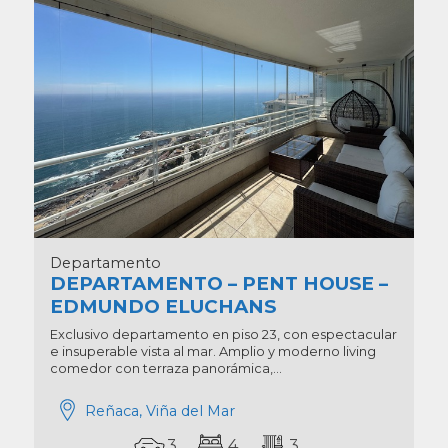
Departamento
DEPARTAMENTO – PENT HOUSE –
EDMUNDO ELUCHANS
Exclusivo departamento en piso 23, con espectacular
e insuperable vista al mar. Amplio y moderno living
comedor con terraza panorámica,...
Reñaca, Viña del Mar
3
4
3