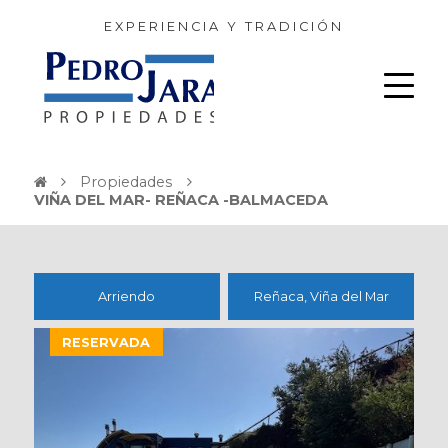
EXPERIENCIA Y TRADICIÓN
Propiedades
VIÑA DEL MAR- REÑACA -BALMACEDA
Arriendo
Reñaca, Viña del Mar
RESERVADA