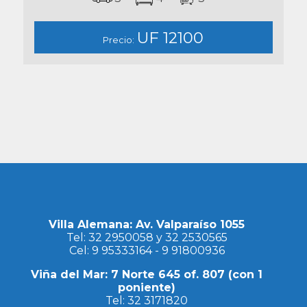
UF 12100
Precio:
Villa Alemana: Av. Valparaíso 1055
Tel:
32 2950058
y
32 2530565
Cel:
9 95333164
-
9 91800936
Viña del Mar: 7 Norte 645 of. 807 (con 1
poniente)
Tel:
32 3171820