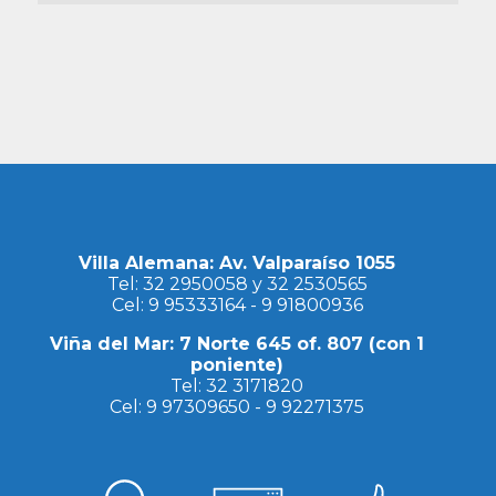
Villa Alemana: Av. Valparaíso 1055
Tel:
32 2950058
y
32 2530565
Cel:
9 95333164
-
9 91800936
Viña del Mar: 7 Norte 645 of. 807 (con 1
poniente)
Tel:
32 3171820
Cel:
9 97309650
-
9 92271375