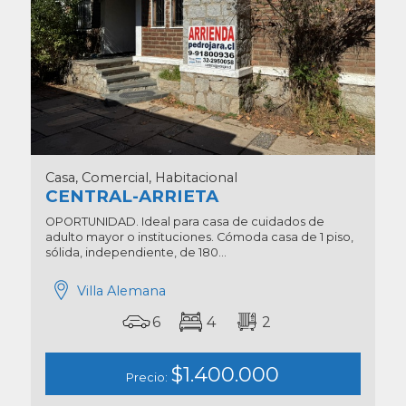
Casa, Comercial, Habitacional
CENTRAL-ARRIETA
OPORTUNIDAD. Ideal para casa de cuidados de
adulto mayor o instituciones. Cómoda casa de 1 piso,
sólida, independiente, de 180...
Villa Alemana
6
4
2
$1.400.000
Precio: