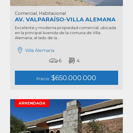
Comercial, Habitacional
AV. VALPARAÍSO-VILLA ALEMANA
Excelente y moderna propiedad comercial, ubicada
en la principal Avenida de la comuna de Villa
Alemana, al lado de la...
Villa Alemana
6
4
$650.000.000
Precio:
ARRENDADA