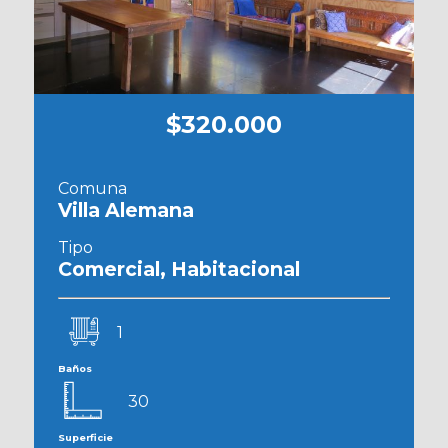
$320.000
Comuna
Villa Alemana
Tipo
Comercial, Habitacional
1
Baños
30
Superficie