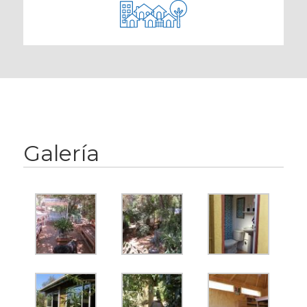
Galería