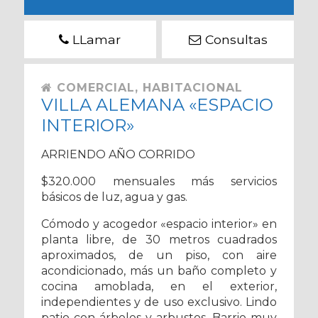
LLamar
Consultas
COMERCIAL, HABITACIONAL
VILLA ALEMANA «ESPACIO
INTERIOR»
ARRIENDO AÑO CORRIDO
$320.000 mensuales más servicios
básicos de luz, agua y gas.
Cómodo y acogedor «espacio interior» en
planta libre, de 30 metros cuadrados
aproximados, de un piso, con aire
acondicionado, más un baño completo y
cocina amoblada, en el exterior,
independientes y de uso exclusivo. Lindo
patio con árboles y arbustos. Barrio muy