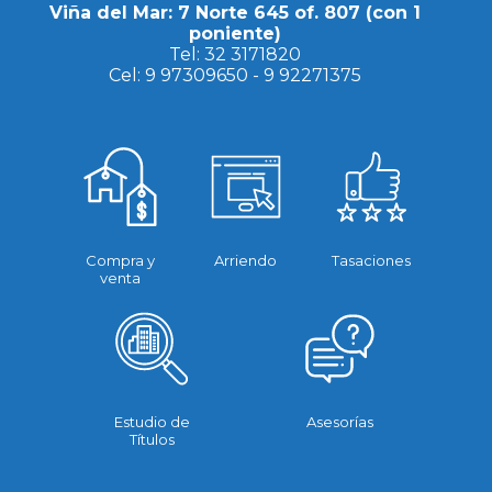
Viña del Mar: 7 Norte 645 of. 807 (con 1
poniente)
Tel:
32 3171820
Cel:
9 97309650
-
9 92271375
Compra y
Arriendo
Tasaciones
venta
Estudio de
Asesorías
Títulos