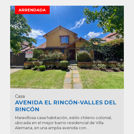
ARRENDADA
Casa
AVENIDA EL RINCÓN-VALLES DEL
RINCÓN
Maravillosa casa habitación, estilo chileno colonial,
ubicada en el mejor barrio residencial de Villa
Alemana, en una amplia avenida con...