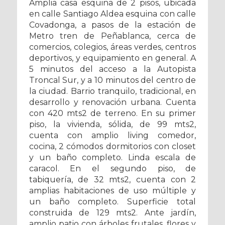
Amplia casa esquina de 2 pisos, ubicada
en calle Santiago Aldea esquina con calle
Covadonga, a pasos de la estación de
Metro tren de Peñablanca, cerca de
comercios, colegios, áreas verdes, centros
deportivos, y equipamiento en general. A
5 minutos del acceso a la Autopista
Troncal Sur, y a 10 minutos del centro de
la ciudad. Barrio tranquilo, tradicional, en
desarrollo y renovación urbana. Cuenta
con 420 mts2 de terreno. En su primer
piso, la vivienda, sólida, de 99 mts2,
cuenta con amplio living comedor,
cocina, 2 cómodos dormitorios con closet
y un baño completo. Linda escala de
caracol. En el segundo piso, de
tabiquería, de 32 mts2, cuenta con 2
amplias habitaciones de uso múltiple y
un baño completo. Superficie total
construida de 129 mts2. Ante jardín,
amplio patio con árboles frutales, flores y