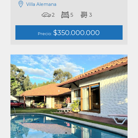
Villa Alemana
2
5
3
$350.000.000
Precio: