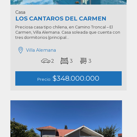
Casa
LOS CANTAROS DEL CARMEN
Preciosa casa tipo chilena, en Camino Troncal – El
Carmen, Villa Alemana. Casa soleada que cuenta con
tres dormitorios (principal...
Villa Alemana
2
3
3
$348.000.000
Precio: