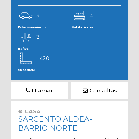
3
4
Estacionamiento
Habitaciones
2
Baños
420
Superficie
LLamar
Consultas
CASA
SARGENTO ALDEA-
BARRIO NORTE