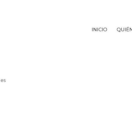
INICIO
QUIÉ
des