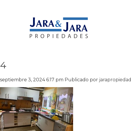
4
septiembre 3, 2024 6:17 pm
Publicado por
jarapropieda