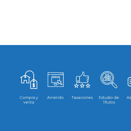
Compra y
Arriendo
Tasaciones
Estudio de
As
venta
Títulos