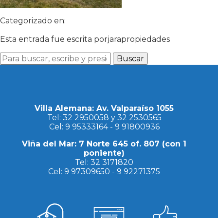
Categorizado en:
Esta entrada fue escrita porjarapropiedades
Buscar
Villa Alemana: Av. Valparaíso 1055
Tel:
32 2950058
y
32 2530565
Cel:
9 95333164
-
9 91800936
Viña del Mar: 7 Norte 645 of. 807 (con 1
poniente)
Tel:
32 3171820
Cel:
9 97309650
-
9 92271375