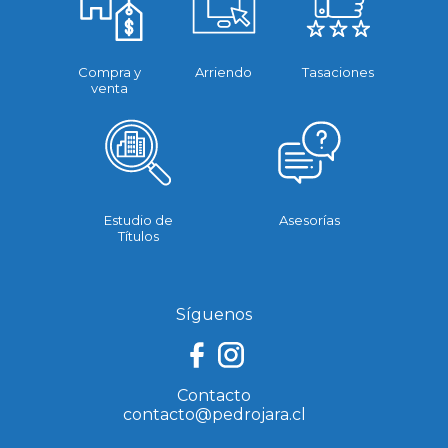
Compra y
Arriendo
Tasaciones
venta
Estudio de
Asesorías
Títulos
Síguenos
Contacto
contacto@pedrojara.cl