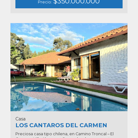
$350.000.000
Precio:
Casa
LOS CANTAROS DEL CARMEN
Preciosa casa tipo chilena, en Camino Troncal – El