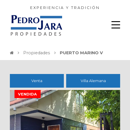
EXPERIENCIA Y TRADICIÓN
Propiedades
PUERTO MARINO V
Venta
Villa Alemana
VENDIDA