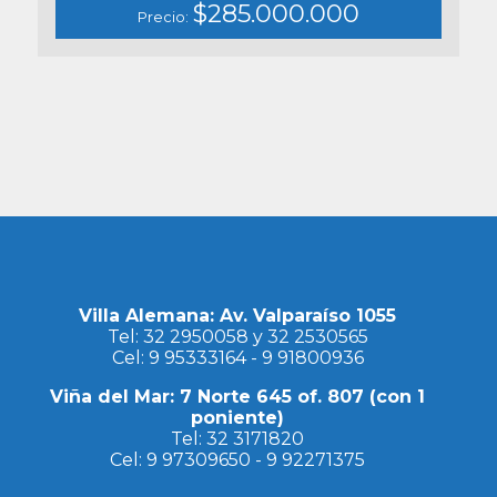
$285.000.000
Precio:
Villa Alemana: Av. Valparaíso 1055
Tel:
32 2950058
y
32 2530565
Cel:
9 95333164
-
9 91800936
Viña del Mar: 7 Norte 645 of. 807 (con 1
poniente)
Tel:
32 3171820
Cel:
9 97309650
-
9 92271375