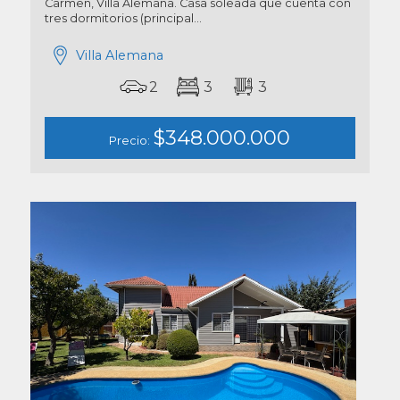
Carmen, Villa Alemana. Casa soleada que cuenta con
tres dormitorios (principal...
Villa Alemana
2
3
3
$348.000.000
Precio: