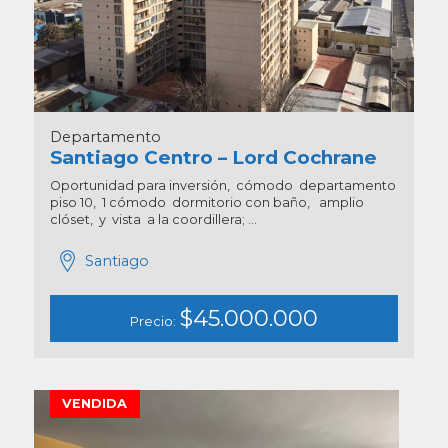
Departamento
Santiago Centro – Lord Cochrane
Oportunidad para inversión, cómodo departamento
piso 10, 1 cómodo dormitorio con baño, amplio
clóset, y vista a la coordillera; ...
Santiago
$45.000.000
Precio:
VENDIDA