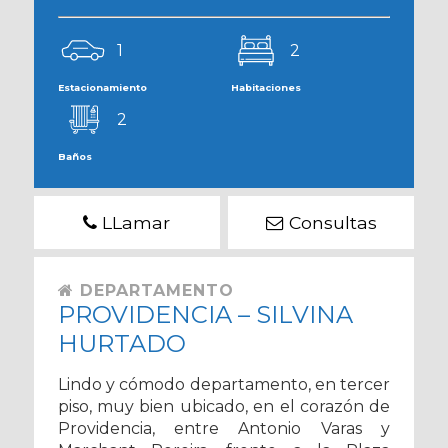
1
2
Estacionamiento
Habitaciones
2
Baños
LLamar
Consultas
DEPARTAMENTO
PROVIDENCIA – SILVINA
HURTADO
Lindo y cómodo departamento, en tercer
piso, muy bien ubicado, en el corazón de
Providencia, entre Antonio Varas y