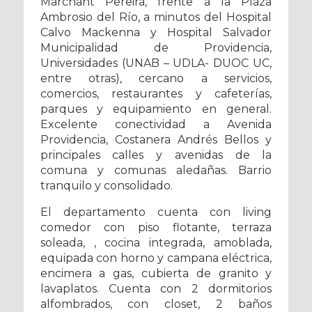
Marchant Pereira, frente a la Plaza
Ambrosio del Río, a minutos del Hospital
Calvo Mackenna y Hospital Salvador
Municipalidad de Providencia,
Universidades (UNAB – UDLA- DUOC UC,
entre otras), cercano a servicios,
comercios, restaurantes y cafeterías,
parques y equipamiento en general.
Excelente conectividad a Avenida
Providencia, Costanera Andrés Bellos y
principales calles y avenidas de la
comuna y comunas aledañas. Barrio
tranquilo y consolidado.
El departamento cuenta con living
comedor con piso flotante, terraza
soleada, , cocina integrada, amoblada,
equipada con horno y campana eléctrica,
encimera a gas, cubierta de granito y
lavaplatos. Cuenta con 2 dormitorios
alfombrados, con closet, 2 baños