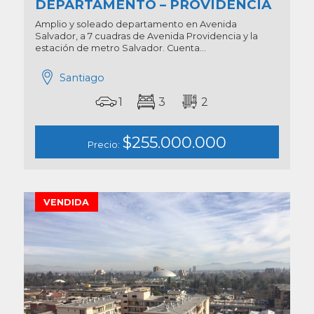
DEPARTAMENTO – PROVIDENCIA
Amplio y soleado departamento en Avenida
Salvador, a 7 cuadras de Avenida Providencia y la
estación de metro Salvador. Cuenta...
Santiago
1
3
2
$255.000.000
Precio:
VENDIDA