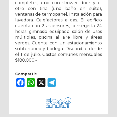
completos, uno con shower door y el
otro con tina (uno baño en suite),
ventanas de termopanel. Instalación para
lavadora. Calefactores a gas. El edificio
cuenta con 2 ascensores, conserjería 24
horas, gimnasio equipado, salón de usos
múltiples, piscina al aire libre y áreas
verdes. Cuenta con un estacionamiento
subterráneo y bodega. Disponible desde
el 1 de julio. Gastos comunes mensuales
$180.000.-
Compartir:
Facebook
WhatsApp
X
Telegram