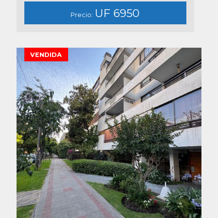
UF 6950
Precio:
VENDIDA