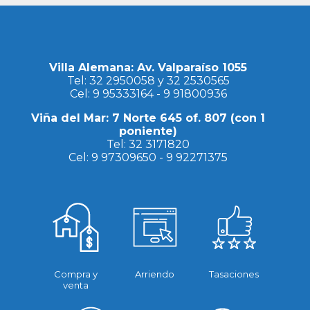
Villa Alemana: Av. Valparaíso 1055
Tel:
32 2950058
y
32 2530565
Cel:
9 95333164
-
9 91800936
Viña del Mar: 7 Norte 645 of. 807 (con 1
poniente)
Tel:
32 3171820
Cel:
9 97309650
-
9 92271375
Compra y
Arriendo
Tasaciones
venta