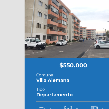
$550.000
Comuna
Villa Alemana
Tipo
Departamento