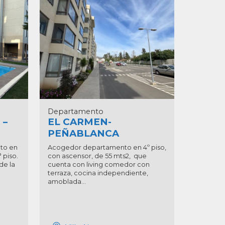
Departamento
 –
EL CARMEN-
PEÑABLANCA
to en
Acogedor departamento en 4º piso,
 piso.
con ascensor, de 55 mts2, que
de la
cuenta con living comedor con
terraza, cocina independiente,
amoblada...