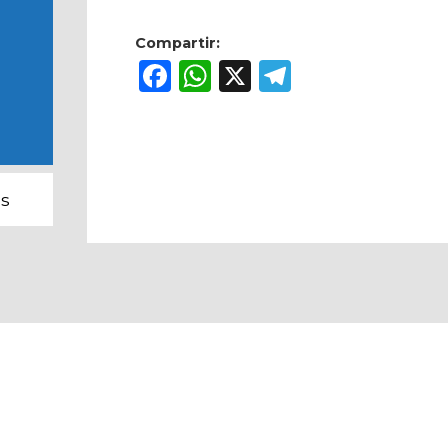
Compartir:
Facebook
WhatsApp
X
Telegram
s