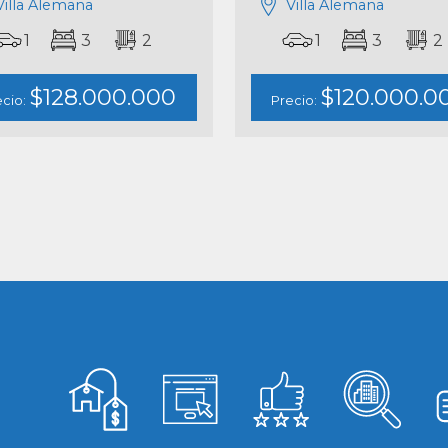
Villa Alemana
Villa Alemana
1
3
2
1
3
2
$128.000.000
$120.000.0
ecio:
Precio: