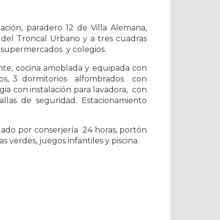
ación, paradero 12 de Villa Alemana,
 del Troncal Urbano y a tres cuadras
a supermercados y colegios.
ante, cocina amoblada y equipada con
os, 3 dormitorios alfombrados con
ogia con instalación para lavadora, con
llas de seguridad. Estacionamiento
ado por conserjería 24 horas, portón
s verdes, juegos infantiles y piscina.