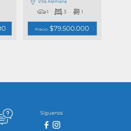
Villa Alemana
1
3
1
00
$79.500.000
Precio:
Síguenos