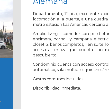
Alemana
Departamento, 1° piso, excelente ubic
locomoción a la puerta, a una cuadra
metro estación Las Américas, cercano 
Amplio living – comedor con piso flot
encimera, horno y campana eléctric
clóset, 2 baños completos, 1 en suite, l
acceso a terraza que cuenta con ma
descubierto.
Condominio cuenta con acceso control
automático, sala multiuso, quincho, área
Gastos comunes incluidos.
Disponibilidad inmediata.