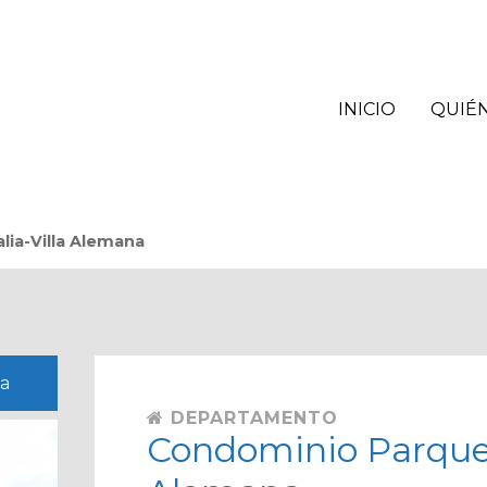
INICIO
QUIÉ
lia-Villa Alemana
na
DEPARTAMENTO
Condominio Parque I