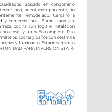
cuadrados, ubicado en condominio
ercer piso, orientación poniente, sin
cientemente remodelado. Cercano a
d y comercio local. Barrio tranquilo.
raza, cocina con logia e instalación
os con closet y un baño completo. Piso
ormitorios, cocina y baños con cerámica
cortinas y luminarias. Estacionamiento
OPORTUNIDAD PARA INVERSIONISTA o