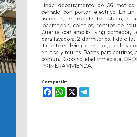
Lindo departamento de 56 metros 
cerrado, con portón eléctrico. En un t
ascensor, en excelente estado, re
locomoción, colegios, centros de salu
Cuenta con amplio living comedor, ter
para lavadora, 2 dormitorios, 1 de ell
flotante en living, comedor, pasillo y d
en piso y muros. Barras para cortinas, 
común. Disponibilidad inmediata. 
PRIMERA VIVIENDA.
Compartir:
Facebook
WhatsApp
X
Telegram