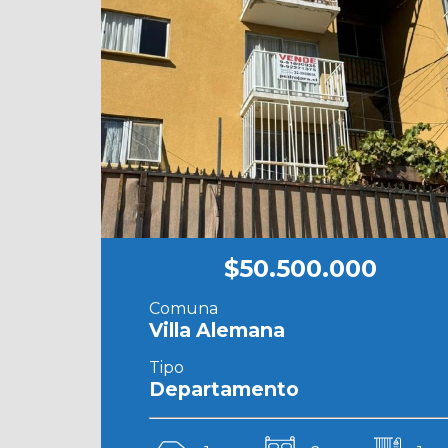
$50.500.000
Comuna
Villa Alemana
Tipo
Departamento