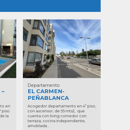
Departamento
 –
EL CARMEN-
PEÑABLANCA
to en
Acogedor departamento en 4º piso,
 piso.
con ascensor, de 55 mts2, que
de la
cuenta con living comedor con
terraza, cocina independiente,
amoblada...