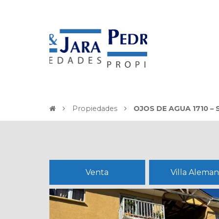
Propiedades
OJOS DE AGUA 1710 –
Venta
Villa Alema