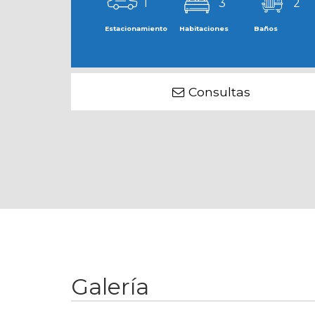
1
3
2
Estacionamiento
Habitaciones
Baños
Consultas
Galería