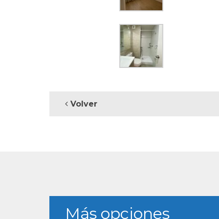
Volver
Más opciones