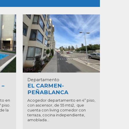
Departamento
 –
EL CARMEN-
PEÑABLANCA
to en
Acogedor departamento en 4º piso,
 piso.
con ascensor, de 55 mts2, que
de la
cuenta con living comedor con
terraza, cocina independiente,
amoblada...