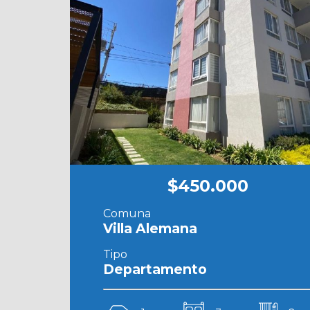
$450.000
Comuna
Villa Alemana
Tipo
Departamento