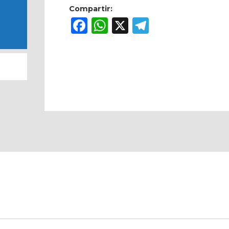
Compartir:
Facebook
WhatsApp
X
Telegram