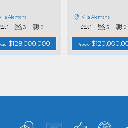
Villa Alemana
Villa Alemana
1
3
2
1
3
2
$128.000.000
$120.000.0
ecio:
Precio: