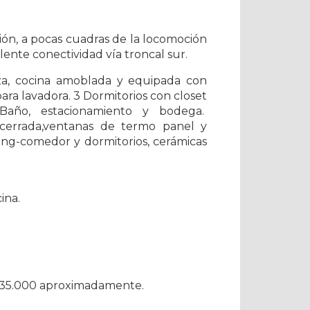
ión, a pocas cuadras de la locomoción
lente conectividad vía troncal sur.
za, cocina amoblada y equipada con
ra lavadora. 3 Dormitorios con closet
2 Baño, estacionamiento y bodega.
errada,ventanas de termo panel y
iving-comedor y dormitorios, cerámicas
ina.
5.000 aproximadamente.