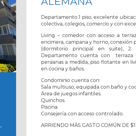
ALEMANA
Departamento 1 piso, excelente ubicac
colectiva, colegios, comercio y con exce
Living – comedor con acceso a terra
encimera, campana y horno, conexión pa
(dormitorio principal en suite), 
Departamento cuenta con terraza c
persianas a medida, piso flotante en l
en cocina y baños.
Condominio cuenta con:
Sala multiuso, equipada con baño y coc
Área de juegos infantiles.
Quinchos.
Piscina.
Consejería con acceso controlado.
ARRIENDO MÁS GASTO COMÚN DE $13