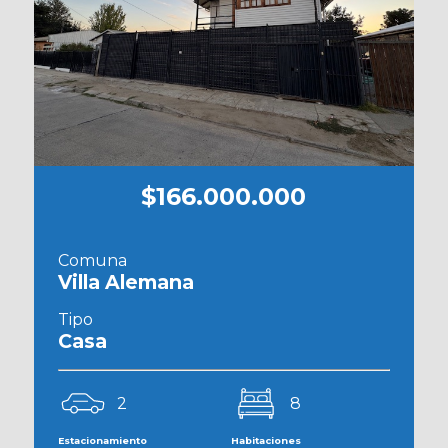
$166.000.000
Comuna
Villa Alemana
Tipo
Casa
2
8
Estacionamiento
Habitaciones