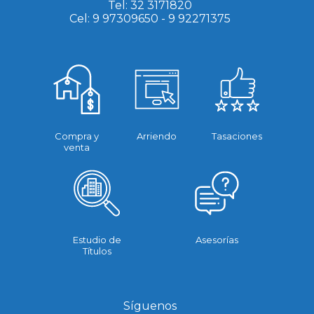
Tel:
32 3171820
Cel:
9 97309650
-
9 92271375
Compra y
Arriendo
Tasaciones
venta
Estudio de
Asesorías
Títulos
Síguenos