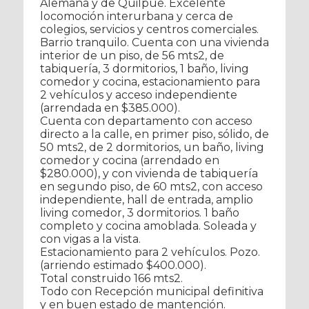
Alemana y de Quilpué. Excelente
locomoción interurbana y cerca de
colegios, servicios y centros comerciales.
Barrio tranquilo. Cuenta con una vivienda
interior de un piso, de 56 mts2, de
tabiquería, 3 dormitorios, 1 baño, living
comedor y cocina, estacionamiento para
2 vehículos y acceso independiente
(arrendada en $385.000).
Cuenta con departamento con acceso
directo a la calle, en primer piso, sólido, de
50 mts2, de 2 dormitorios, un baño, living
comedor y cocina (arrendado en
$280.000), y con vivienda de tabiquería
en segundo piso, de 60 mts2, con acceso
independiente, hall de entrada, amplio
living comedor, 3 dormitorios. 1 baño
completo y cocina amoblada. Soleada y
con vigas a la vista.
Estacionamiento para 2 vehículos. Pozo.
(arriendo estimado $400.000).
Total construido 166 mts2.
Todo con Recepción municipal definitiva
y en buen estado de mantención.