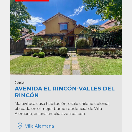
Casa
AVENIDA EL RINCÓN-VALLES DEL
RINCÓN
Maravillosa casa habitación, estilo chileno colonial,
ubicada en el mejor barrio residencial de Villa
Alemana, en una amplia avenida con...
Villa Alemana