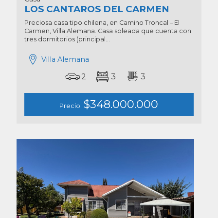
LOS CANTAROS DEL CARMEN
Preciosa casa tipo chilena, en Camino Troncal – El
Carmen, Villa Alemana. Casa soleada que cuenta con
tres dormitorios (principal...
Villa Alemana
2
3
3
$348.000.000
Precio: