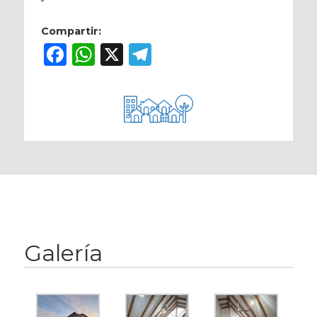
Compartir:
Facebook
WhatsApp
X
Telegram
Galería