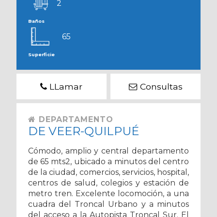
2
Baños
65
Superficie
LLamar
Consultas
DEPARTAMENTO
DE VEER-QUILPUÉ
Cómodo, amplio y central departamento
de 65 mts2, ubicado a minutos del centro
de la ciudad, comercios, servicios, hospital,
centros de salud, colegios y estación de
metro tren. Excelente locomoción, a una
cuadra del Troncal Urbano y a minutos
del acceso a la Autopista Troncal Sur. El