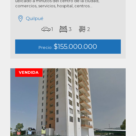
ubicado a minutos del centro de la ciudad,
comercios, servicios, hospital, centros...
Quilpué
1
3
2
$155.000.000
Precio:
VENDIDA