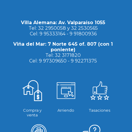
Villa Alemana: Av. Valparaíso 1055
Tel:
32 2950058
y
32 2530565
Cel:
9 95333164
-
9 91800936
Viña del Mar: 7 Norte 645 of. 807 (con 1
poniente)
Tel:
32 3171820
Cel:
9 97309650
-
9 92271375
Compra y
Arriendo
Tasaciones
venta