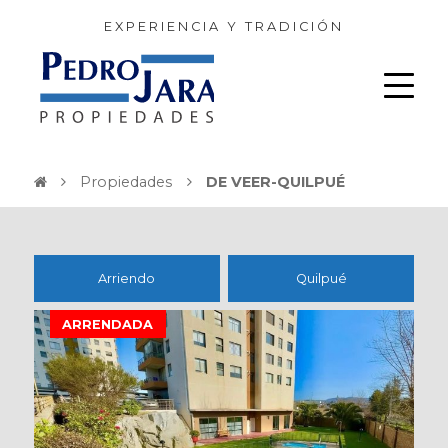
EXPERIENCIA Y TRADICIÓN
Propiedades
DE VEER-QUILPUÉ
Arriendo
Quilpué
ARRENDADA