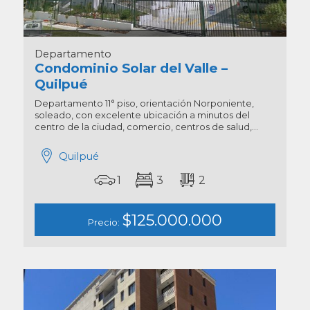
Departamento
Condominio Solar del Valle –
Quilpué
Departamento 11° piso, orientación Norponiente,
soleado, con excelente ubicación a minutos del
centro de la ciudad, comercio, centros de salud,...
Quilpué
1
3
2
$125.000.000
Precio: