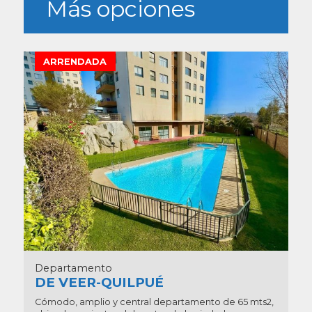
Más opciones
ARRENDADA
Departamento
DE VEER-QUILPUÉ
Cómodo, amplio y central departamento de 65 mts2,