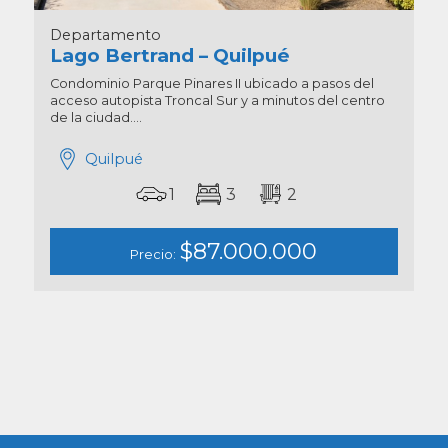
Departamento
Lago Bertrand – Quilpué
Condominio Parque Pinares II ubicado a pasos del
acceso autopista Troncal Sur y a minutos del centro
de la ciudad....
Quilpué
1
3
2
$87.000.000
Precio: