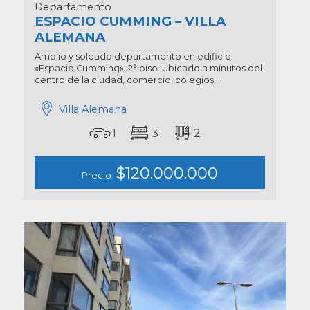
Departamento
ESPACIO CUMMING – VILLA
ALEMANA
Amplio y soleado departamento en edificio
«Espacio Cumming», 2° piso. Ubicado a minutos del
centro de la ciudad, comercio, colegios,...
Villa Alemana
1
3
2
$120.000.000
Precio: