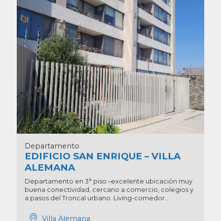
Departamento
EDIFICIO SAN ENRIQUE – VILLA
ALEMANA
Departamento en 3° piso –excelente ubicación muy
buena conectividad, cercano a comercio, colegios y
a pasos del Troncal urbano. Living-comedor...
Villa Alemana