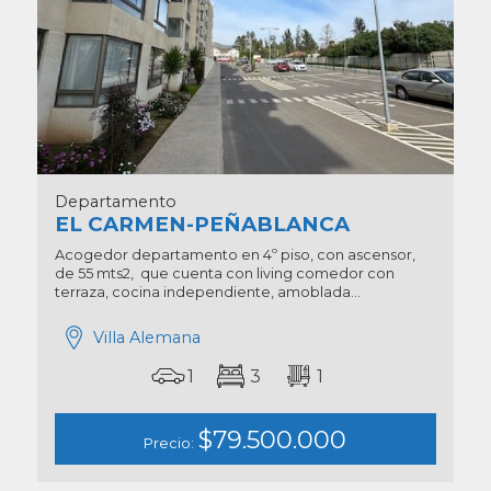
Departamento
EL CARMEN-PEÑABLANCA
Acogedor departamento en 4º piso, con ascensor,
de 55 mts2, que cuenta con living comedor con
terraza, cocina independiente, amoblada...
Villa Alemana
1
3
1
$79.500.000
Precio: