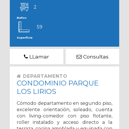
2
Baños
59
Superficie
LLamar
Consultas
DEPARTAMENTO
CONDOMINIO PARQUE
LOS LIRIOS
Cómodo departamento en segundo piso,
excelente orientación, soleado, cuenta
con living-comedor con piso flotante,
roller instalado y acceso directo a la
terraza, cocina amoblada y equipada con