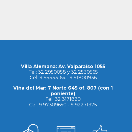
Villa Alemana: Av. Valparaíso 1055
Tel:
32 2950058
y
32 2530565
Cel:
9 95333164
-
9 91800936
Viña del Mar: 7 Norte 645 of. 807 (con 1
poniente)
Tel:
32 3171820
Cel:
9 97309650
-
9 92271375