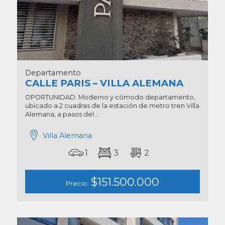
Departamento
CALLE PARIS – VILLA ALEMANA
OPORTUNIDAD. Moderno y cómodo departamento,
ubicado a 2 cuadras de la estación de metro tren Villa
Alemana, a pasos del...
Villa Alemana
1
3
2
$151.500.000
Precio: