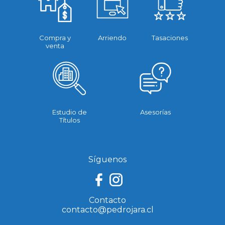
Compra y
Arriendo
Tasaciones
venta
Estudio de
Asesorías
Títulos
Síguenos
Contacto
contacto@pedrojara.cl