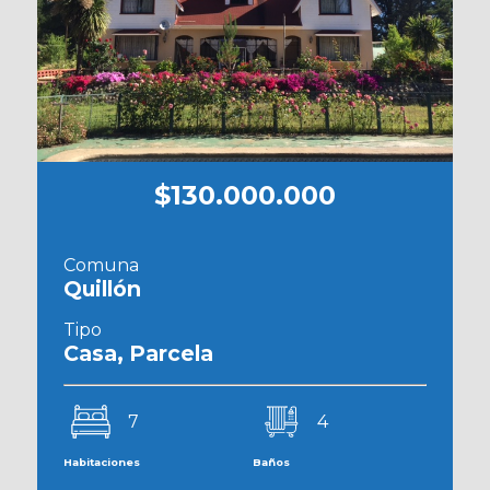
$130.000.000
Comuna
Quillón
Tipo
Casa, Parcela
7
4
Habitaciones
Baños