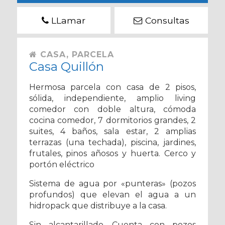
LLamar
Consultas
CASA, PARCELA
Casa Quillón
Hermosa parcela con casa de 2 pisos,
sólida, independiente, amplio living
comedor con doble altura, cómoda
cocina comedor, 7 dormitorios grandes, 2
suites, 4 baños, sala estar, 2 amplias
terrazas (una techada), piscina, jardines,
frutales, pinos añosos y huerta. Cerco y
portón eléctrico
Sistema de agua por «punteras» (pozos
profundos) que elevan el agua a un
hidropack que distribuye a la casa.
Sin alcantarillado. Cuenta con pozos