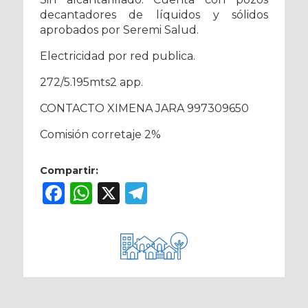
decantadores de líquidos y sólidos
aprobados por Seremi Salud.
Electricidad por red publica.
272/5.195mts2 app.
CONTACTO XIMENA JARA 997309650
Comisión corretaje 2%
Compartir:
Facebook
WhatsApp
X
Telegram