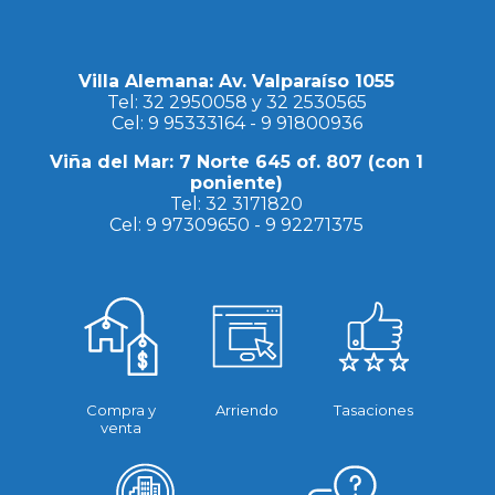
Villa Alemana: Av. Valparaíso 1055
Tel:
32 2950058
y
32 2530565
Cel:
9 95333164
-
9 91800936
Viña del Mar: 7 Norte 645 of. 807 (con 1
poniente)
Tel:
32 3171820
Cel:
9 97309650
-
9 92271375
Compra y
Arriendo
Tasaciones
venta