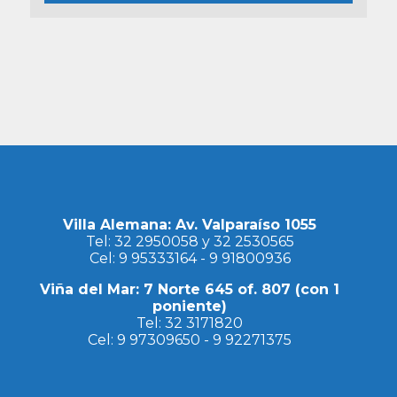
Villa Alemana: Av. Valparaíso 1055
Tel:
32 2950058
y
32 2530565
Cel:
9 95333164
-
9 91800936
Viña del Mar: 7 Norte 645 of. 807 (con 1
poniente)
Tel:
32 3171820
Cel:
9 97309650
-
9 92271375