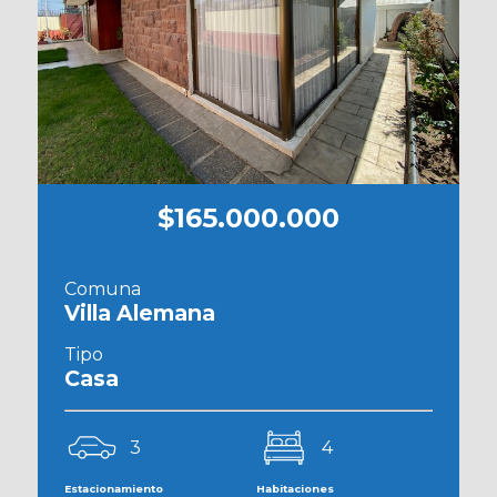
$165.000.000
Comuna
Villa Alemana
Tipo
Casa
3
4
Estacionamiento
Habitaciones