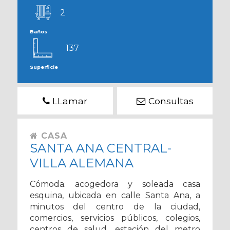
2
Baños
137
Superficie
LLamar
Consultas
CASA
SANTA ANA CENTRAL-
VILLA ALEMANA
Cómoda. acogedora y soleada casa
esquina, ubicada en calle Santa Ana, a
minutos del centro de la ciudad,
comercios, servicios públicos, colegios,
centros de salud, estación del metro