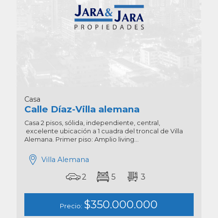
Casa
Calle Díaz-Villa alemana
Casa 2 pisos, sólida, independiente, central,
excelente ubicación a 1 cuadra del troncal de Villa
Alemana. Primer piso: Amplio living...
Villa Alemana
2
5
3
$350.000.000
Precio: