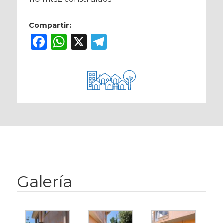
Compartir:
Facebook
WhatsApp
X
Telegram
Galería