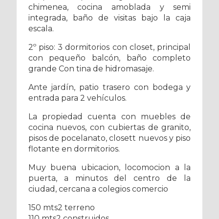
chimenea, cocina amoblada y semi
integrada, baño de visitas bajo la caja
escala.
2º piso: 3 dormitorios con closet, principal
con pequeño balcón, baño completo
grande Con tina de hidromasaje.
Ante jardín, patio trasero con bodega y
entrada para 2 vehículos.
La propiedad cuenta con muebles de
cocina nuevos, con cubiertas de granito,
pisos de pocelanato, closett nuevos y piso
flotante en dormitorios.
Muy buena ubicacion, locomocion a la
puerta, a minutos del centro de la
ciudad, cercana a colegios comercio
150 mts2 terreno
110 mts2 construidos