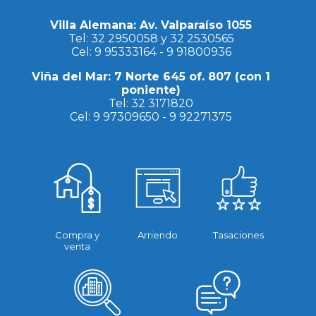
Villa Alemana: Av. Valparaíso 1055
Tel:
32 2950058
y
32 2530565
Cel:
9 95333164
-
9 91800936
Viña del Mar: 7 Norte 645 of. 807 (con 1
poniente)
Tel:
32 3171820
Cel:
9 97309650
-
9 92271375
Compra y
Arriendo
Tasaciones
venta