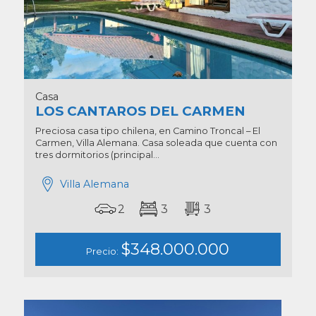
Casa
LOS CANTAROS DEL CARMEN
Preciosa casa tipo chilena, en Camino Troncal – El
Carmen, Villa Alemana. Casa soleada que cuenta con
tres dormitorios (principal...
Villa Alemana
2
3
3
$348.000.000
Precio: