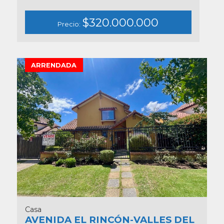
$320.000.000
Precio:
ARRENDADA
Casa
AVENIDA EL RINCÓN-VALLES DEL