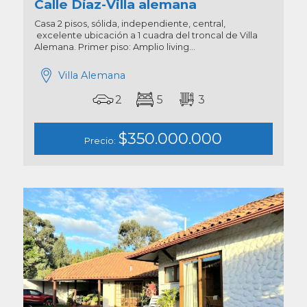
Calle Díaz-Villa alemana
Casa 2 pisos, sólida, independiente, central,
excelente ubicación a 1 cuadra del troncal de Villa
Alemana. Primer piso: Amplio living...
Villa Alemana
2
5
3
$350.000.000
Precio: