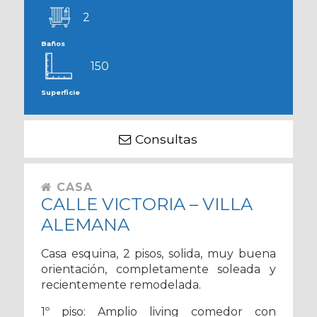
2
Baños
150
Superficie
Consultas
CASA
CALLE VICTORIA – VILLA
ALEMANA
Casa esquina, 2 pisos, solida, muy buena
orientación, completamente soleada y
recientemente remodelada.
1º piso: Amplio living comedor con