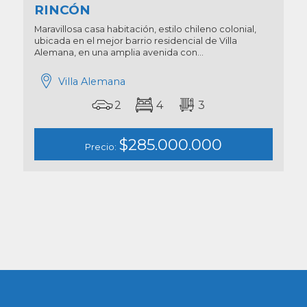
RINCÓN
Maravillosa casa habitación, estilo chileno colonial,
ubicada en el mejor barrio residencial de Villa
Alemana, en una amplia avenida con...
Villa Alemana
2
4
3
$285.000.000
Precio: