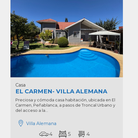
Casa
EL CARMEN- VILLA ALEMANA
Preciosa y cómoda casa habitación, ubicada en El
Carmen, Peñablanca, a pasos de Troncal Urbano y
del acceso a la...
Villa Alemana
4
5
4