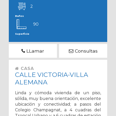
2
Baños
90
Superficie
LLamar
Consultas
CASA
CALLE VICTORIA-VILLA
ALEMANA
Linda y cómoda vivienda de un piso,
sólida, muy buena orientación, excelente
ubicación y conectividad; a pasos del
Colegio Champagnat, a 4 cuadras del
Troncal Urbano y a 6 cuadras de estación