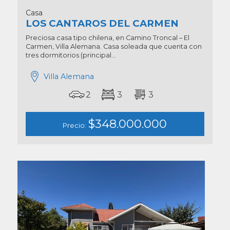
Casa
LOS CANTAROS DEL CARMEN
Preciosa casa tipo chilena, en Camino Troncal – El
Carmen, Villa Alemana. Casa soleada que cuenta con
tres dormitorios (principal...
Villa Alemana
2
3
3
$348.000.000
Precio: