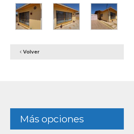
Volver
Más opciones