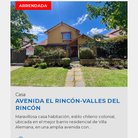
ARRENDADA
Casa
AVENIDA EL RINCÓN-VALLES DEL
RINCÓN
Maravillosa casa habitación, estilo chileno colonial,
ubicada en el mejor barrio residencial de Villa
Alemana, en una amplia avenida con...