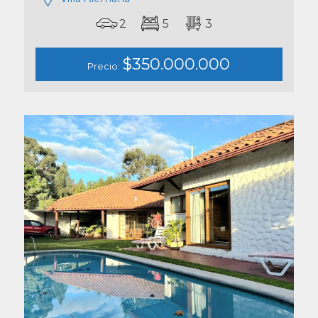
2
5
3
$350.000.000
Precio: