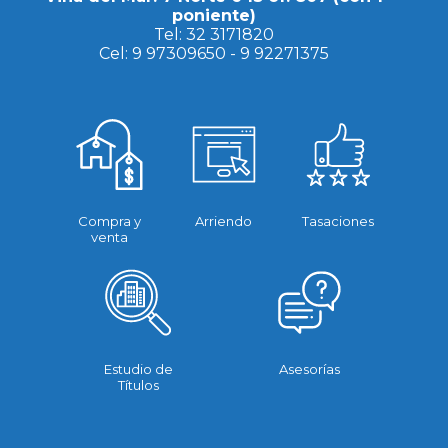
poniente)
Tel:
32 3171820
Cel:
9 97309650
-
9 92271375
Compra y
Arriendo
Tasaciones
venta
Estudio de
Asesorías
Títulos