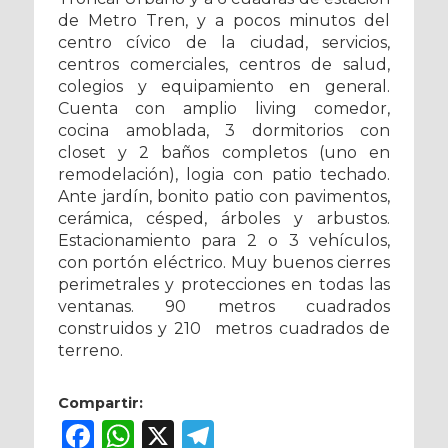
de Metro Tren, y a pocos minutos del
centro cívico de la ciudad, servicios,
centros comerciales, centros de salud,
colegios y equipamiento en general.
Cuenta con amplio living comedor,
cocina amoblada, 3 dormitorios con
closet y 2 baños completos (uno en
remodelación), logia con patio techado.
Ante jardín, bonito patio con pavimentos,
cerámica, césped, árboles y arbustos.
Estacionamiento para 2 o 3 vehículos,
con portón eléctrico. Muy buenos cierres
perimetrales y protecciones en todas las
ventanas. 90 metros cuadrados
construidos y 210 metros cuadrados de
terreno.
Compartir:
Facebook
WhatsApp
X
Telegram