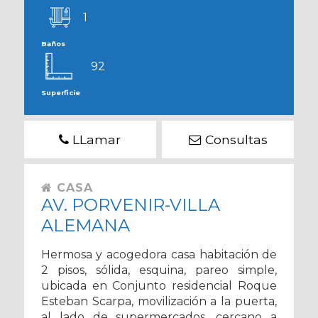
1
Baños
92
Superficie
LLamar
Consultas
CASA
AV. PORVENIR-VILLA
ALEMANA
Hermosa y acogedora casa habitación de
2 pisos, sólida, esquina, pareo simple,
ubicada en Conjunto residencial Roque
Esteban Scarpa, movilización a la puerta,
al lado de supermercados, cercano a