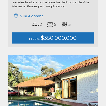
excelente ubicación a 1 cuadra del troncal de Villa
Alemana. Primer piso: Amplio living...
Villa Alemana
2
5
3
$350.000.000
Precio: