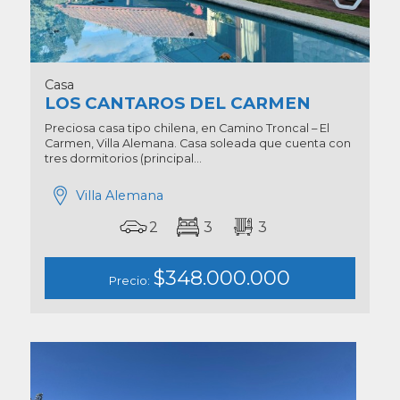
Casa
LOS CANTAROS DEL CARMEN
Preciosa casa tipo chilena, en Camino Troncal – El
Carmen, Villa Alemana. Casa soleada que cuenta con
tres dormitorios (principal...
Villa Alemana
2
3
3
$348.000.000
Precio: