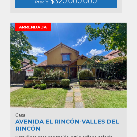
$320.000.000
Precio:
ARRENDADA
Casa
AVENIDA EL RINCÓN-VALLES DEL
RINCÓN