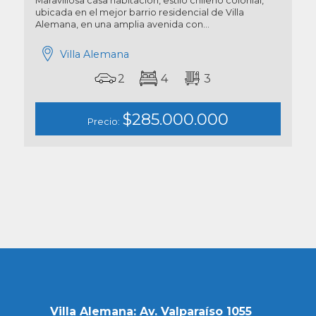
Maravillosa casa habitación, estilo chileno colonial,
ubicada en el mejor barrio residencial de Villa
Alemana, en una amplia avenida con...
Villa Alemana
2
4
3
$285.000.000
Precio:
Villa Alemana: Av. Valparaíso 1055