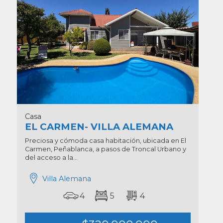
Casa
EL CARMEN- VILLA ALEMANA
Preciosa y cómoda casa habitación, ubicada en El
Carmen, Peñablanca, a pasos de Troncal Urbano y
del acceso a la...
Villa Alemana
4
5
4