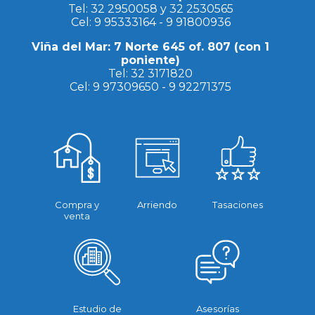
Tel:
32 2950058
y
32 2530565
Cel:
9 95333164
-
9 91800936
Viña del Mar: 7 Norte 645 of. 807 (con 1
poniente)
Tel:
32 3171820
Cel:
9 97309650
-
9 92271375
Compra y
Arriendo
Tasaciones
venta
Estudio de
Asesorías