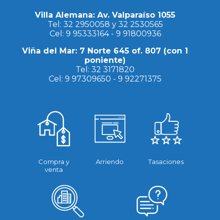
Villa Alemana: Av. Valparaíso 1055
Tel:
32 2950058
y
32 2530565
Cel:
9 95333164
-
9 91800936
Viña del Mar: 7 Norte 645 of. 807 (con 1
poniente)
Tel:
32 3171820
Cel:
9 97309650
-
9 92271375
Compra y
Arriendo
Tasaciones
venta