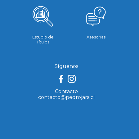
Estudio de
Asesorías
Títulos
Síguenos
Contacto
contacto@pedrojara.cl