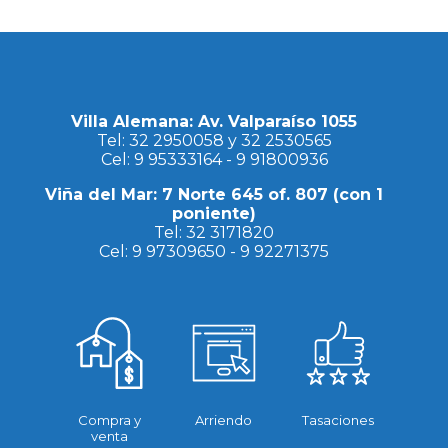
Villa Alemana: Av. Valparaíso 1055
Tel:
32 2950058
y
32 2530565
Cel:
9 95333164
-
9 91800936
Viña del Mar: 7 Norte 645 of. 807 (con 1
poniente)
Tel:
32 3171820
Cel:
9 97309650
-
9 92271375
Compra y
Arriendo
Tasaciones
venta