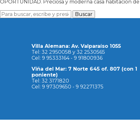
OPORTUNIDAD. Preciosa y moderna casa habitación de un
Buscar
Villa Alemana: Av. Valparaíso 1055
Tel: 32 2950058 y 32 2530565
Cel: 9 95333164 - 9 91800936
Viña del Mar: 7 Norte 645 of. 807 (con 1
poniente)
Tel: 32 3171820
Cel: 9 97309650 - 9 92271375