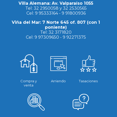
Villa Alemana: Av. Valparaíso 1055
Tel:
32 2950058
y
32 2530565
Cel:
9 95333164
-
9 91800936
Viña del Mar: 7 Norte 645 of. 807 (con 1
poniente)
Tel:
32 3171820
Cel:
9 97309650
-
9 92271375
Compra y
Arriendo
Tasaciones
venta