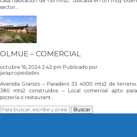
casa habitación de 135 mts2, ubicada en un muy buen
sector...
OLMUE – COMERCIAL
octubre 16, 2024 2:43 pm
Publicado por
jarapropiedades
Avenida Granizo – Paradero 33 4000 mts2 de terreno.
380 mts2 construidos. – Local comercial apto para
pizzería o restaurant...
Buscar