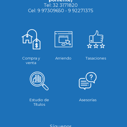
Tel:
32 3171820
Cel:
9 97309650
-
9 92271375
Compra y
Arriendo
Tasaciones
venta
Estudio de
Asesorías
Títulos
Síguenos